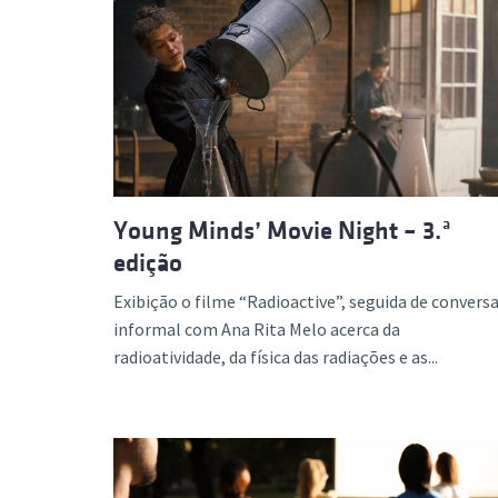
Young Minds’ Movie Night – 3.ª
edição
Exibição o filme “Radioactive”, seguida de convers
informal com Ana Rita Melo acerca da
radioatividade, da física das radiações e as...