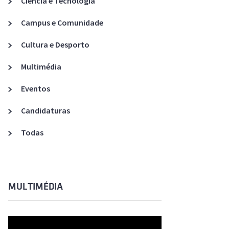
Ciência e Tecnologia
Acreditações A3ES
Campus e Comunidade
Cultura e Desporto
Multimédia
Eventos
Candidaturas
Todas
MULTIMÉDIA