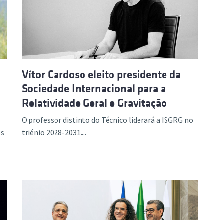
ão Avançada
Vítor Cardoso eleito presidente da
Sociedade Internacional para a
Relatividade Geral e Gravitação
O professor distinto do Técnico liderará a ISGRG no
os
triénio 2028-2031....