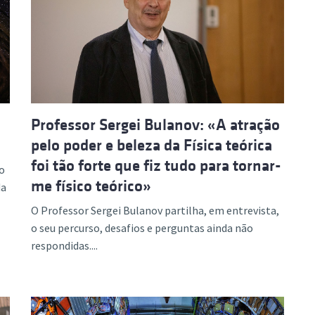
Professor Sergei Bulanov: «A atração
pelo poder e beleza da Física teórica
foi tão forte que fiz tudo para tornar-
o
me físico teórico»
da
O Professor Sergei Bulanov partilha, em entrevista,
o seu percurso, desafios e perguntas ainda não
respondidas....