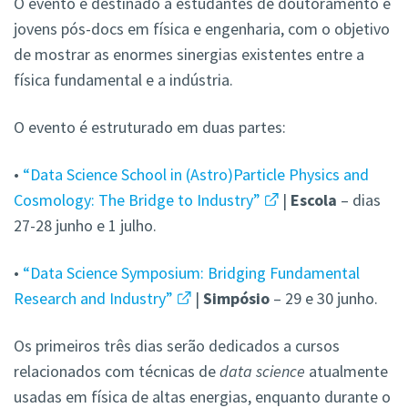
O evento é destinado a estudantes de doutoramento e
jovens pós-docs em física e engenharia, com o objetivo
de mostrar as enormes sinergias existentes entre a
física fundamental e a indústria.
O evento é estruturado em duas partes:
•
“Data Science School in (Astro)Particle Physics and
Cosmology: The Bridge to Industry”
|
Escola
– dias
27-28 junho e 1 julho.
•
“Data Science Symposium: Bridging Fundamental
Research and Industry”
|
Simpósio
– 29 e 30 junho.
Os primeiros três dias serão dedicados a cursos
relacionados com técnicas de
data science
atualmente
usadas em física de altas energias, enquanto durante o