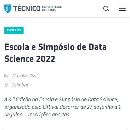
Saltar
Pesquisa
Me
para
o
conteúdo
EVENTOS
Escola e Simpósio de Data
Science 2022
27 junho 2022
Coimbra
A 3.ª Edição da Escola e Simpósio de Data Science,
organizada pelo LIP, vai decorrer de 27 de junho a 1
de julho. - Inscrições abertas.