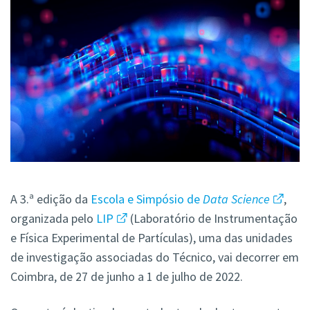
A 3.ª edição da
Escola e Simpósio de
Data Science
,
organizada pelo
LIP
(Laboratório de Instrumentação
e Física Experimental de Partículas), uma das unidades
de investigação associadas do Técnico, vai decorrer em
Coimbra, de 27 de junho a 1 de julho de 2022.