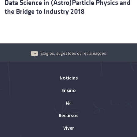
Data Science in (Astro)Particle Physics and
the Bridge to Industry 2018
Elogios, sugestões ou reclamações
Notícias
Ensino
I&I
Recursos
Viver