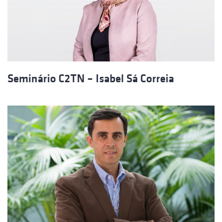
Seminário C2TN – Isabel Sá Correia