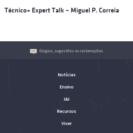
Técnico+ Expert Talk – Miguel P. Correia
Elogios, sugestões ou reclamações
Notícias
Ensino
I&I
Recursos
Viver