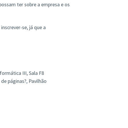
 possam ter sobre a empresa e os
inscrever-se, já que a
ormática III, Sala F8
 de páginas?, Pavilhão