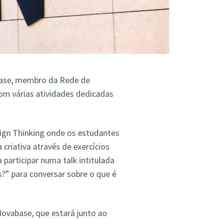
abase, membro da Rede de
om várias atividades dedicadas
ign Thinking onde os estudantes
criativa através de exercícios
 participar numa talk intitulada
?” para conversar sobre o que é
ovabase, que estará junto ao