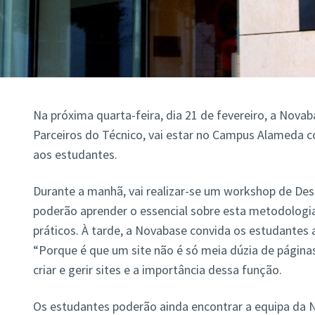
Na próxima quarta-feira, dia 21 de fevereiro, a Nov
Parceiros do Técnico, vai estar no Campus Alameda c
aos estudantes.
Durante a manhã, vai realizar-se um workshop de Des
poderão aprender o essencial sobre esta metodologia 
práticos. À tarde, a Novabase convida os estudantes a
“Porque é que um site não é só meia dúzia de páginas
criar e gerir sites e a importância dessa função.
Os estudantes poderão ainda encontrar a equipa da N