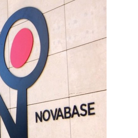
Acreditações A3ES