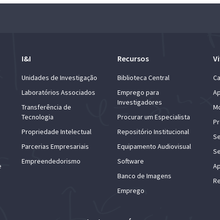
I&I
Recursos
Vi
Unidades de Investigação
Biblioteca Central
Ca
Laboratórios Associados
Emprego para
Ap
Investigadores
Transferência de
Mo
Tecnologia
Procurar um Especialista
Pr
Propriedade Intelectual
Repositório Institucional
Se
Parcerias Empresariais
Equipamento Audiovisual
Se
Empreendedorismo
Software
e
Ap
Banco de Imagens
Re
Emprego