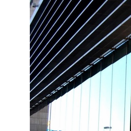
Formaç