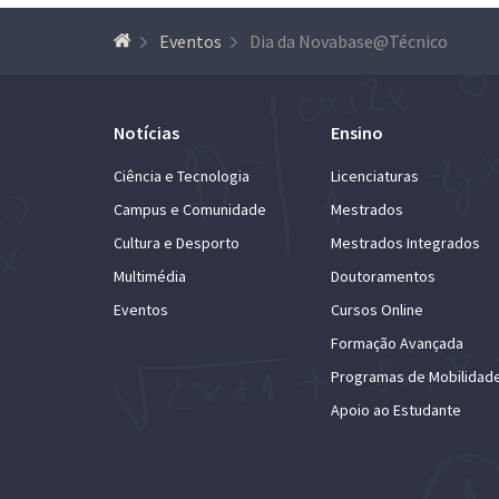
Eventos
Dia da Novabase@Técnico
Notícias
Ensino
Ciência e Tecnologia
Licenciaturas
Campus e Comunidade
Mestrados
Cultura e Desporto
Mestrados Integrados
Multimédia
Doutoramentos
Eventos
Cursos Online
Formação Avançada
Programas de Mobilidad
Apoio ao Estudante