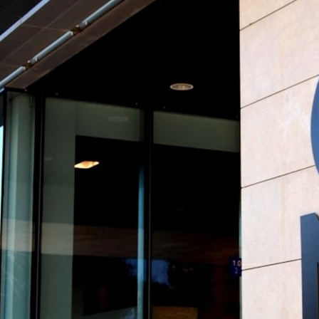
ão Avançada