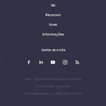
I&I
Recursos
Viver
Informações
Junte-se a nós
1997 – 2026 ©
Instituto Superior Técnico
Universidade de Lisboa
Última atualização: 11 Abril, 2022 às 22:50