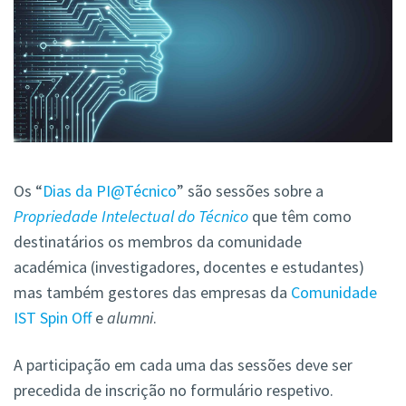
Os “
Dias da PI@Técnico
” são sessões sobre a
Propriedade Intelectual do Técnico
que têm como
destinatários os membros da comunidade
académica (investigadores, docentes e estudantes)
mas também gestores das empresas da
Comunidade
IST Spin Off
e
alumni
.
A participação em cada uma das sessões deve ser
precedida de inscrição no formulário respetivo.