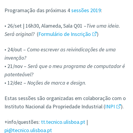
Programação das próximas 4
sessões 2019
:
• 26/set
|
16h30, Alameda, Sala Q01
–
Tive uma ideia.
Será original?
(
Formulário de Inscrição
)
• 24/out –
Como escrever as reivindicações de uma
invenção?
• 21/nov –
Será que o meu programa de computador é
patenteável?
• 12/dez –
Noções de marca e design
.
Estas sessões são organizadas em colaboração com o
Instituto Nacional da Propriedade Industrial (
INPI
).
+info/questões:
tt.tecnico.ulisboa.pt
|
pi@tecnico.ulisboa.pt