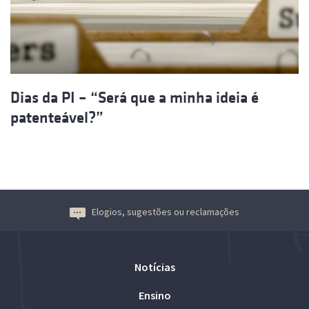
Dias da PI – “Será que a minha ideia é
patenteável?”
Elogios, sugestões ou reclamações
Notícias
Ensino