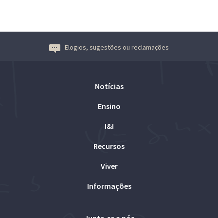
Elogios, sugestões ou reclamações
Notícias
Ensino
I&I
Recursos
Viver
Informações
Junte-se a nós