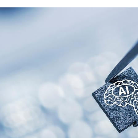
ão Avançada