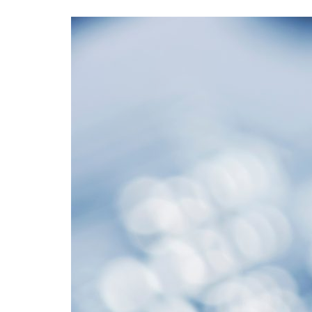
Formaç