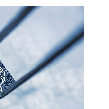
Acreditações A3ES