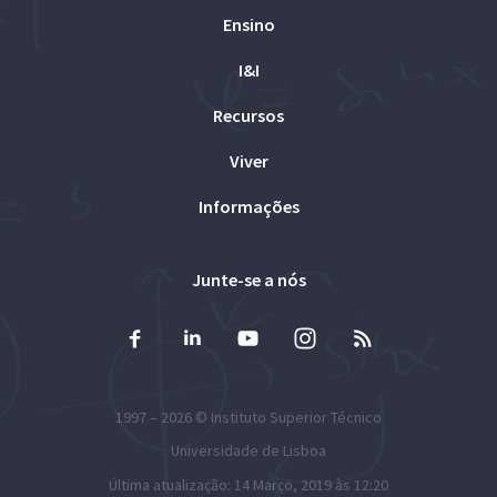
Ensino
I&I
Recursos
Viver
Informações
Junte-se a nós
1997 – 2026 ©
Instituto Superior Técnico
Universidade de Lisboa
Última atualização: 14 Março, 2019 às 12:20