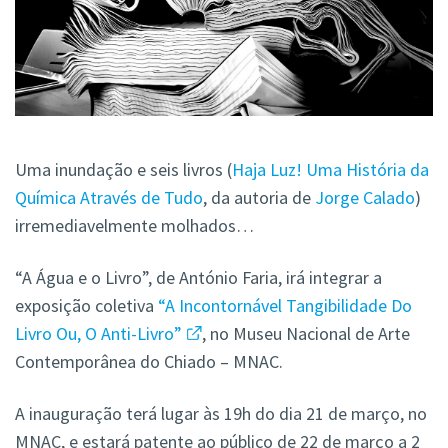
Uma inundação e seis livros (
Haja Luz! Uma História da
Química Através de Tudo
, da autoria de
Jorge Calado
)
irremediavelmente molhados…
“A Água e o Livro”, de António Faria, irá integrar a
exposição coletiva
“A Incontornável Tangibilidade Do
Livro Ou, O Anti-Livro”
, no Museu Nacional de Arte
Contemporânea do Chiado – MNAC.
A inauguração terá lugar às 19h do dia 21 de março, no
MNAC, e estará patente ao público de 22 de março a 2