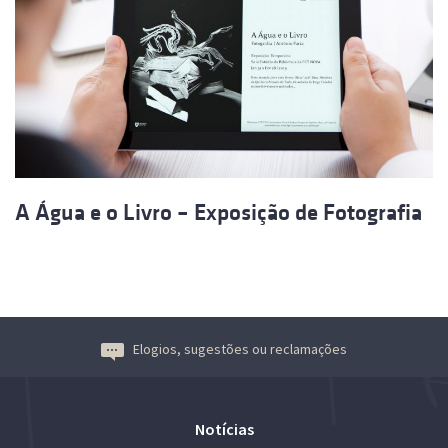
A Água e o Livro – Exposição de Fotografia
Elogios, sugestões ou reclamações
Notícias