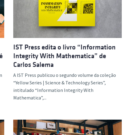
IST Press edita o livro “Information
é
Integrity With Mathematica” de
Carlos Salema
em
A IST Press publicou o segundo volume da coleção
“Yellow Series | Science & Technology Series”,
intitulado “Information Integrity With
Mathematica”,...