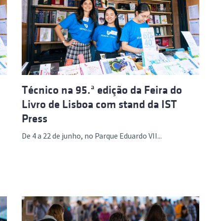
Técnico na 95.ª edição da Feira do
Livro de Lisboa com stand da IST
Press
De 4 a 22 de junho, no Parque Eduardo VII...