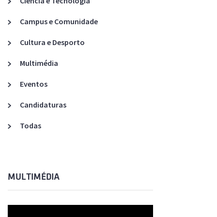
Ciência e Tecnologia
Acreditações A3ES
Campus e Comunidade
Cultura e Desporto
Multimédia
Eventos
Candidaturas
Todas
MULTIMÉDIA