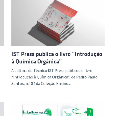
IST Press publica o livro “Introdução
à Química Orgânica”
A editora do Técnico IST Press publicou o livro
“Introdução à Química Orgânica”, de Pedro Paulo
Santos, n.º 84 da Coleção Ensino...