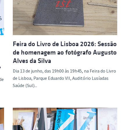
ão Avançada
Feira do Livro de Lisboa 2026: Sessão
de homenagem ao fotógrafo Augusto
Alves da Silva
”
Dia 13 de junho, das 19h00 às 19h45, na Feira do Livro
de Lisboa, Parque Eduardo VII, Auditório Lusíadas
de
Saúde (Sul)...