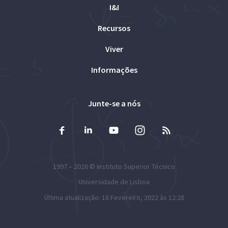
I&I
Recursos
Viver
Informações
Junte-se a nós
1997 – 2026 ©
Instituto Superior Técnico
Universidade de Lisboa
Última atualização: 18 Fevereiro, 2022 às 12:28