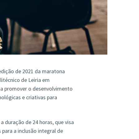
a edição de 2021 da maratona
olitécnico de Leiria em
isa promover o desenvolvimento
lógicas e criativas para
a duração de 24 horas, que visa
para a inclusão integral de