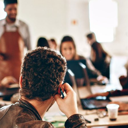
ão Avançada