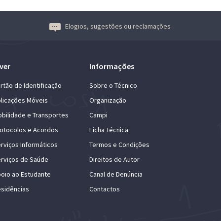
Elogios, sugestões ou reclamações
ver
Informações
rtão de Identificação
Sobre o Técnico
licações Móveis
Organização
bilidade e Transportes
Campi
otocolos e Acordos
Ficha Técnica
rviços Informáticos
Termos e Condições
rviços de Saúde
Direitos de Autor
oio ao Estudante
Canal de Denúncia
sidências
Contactos