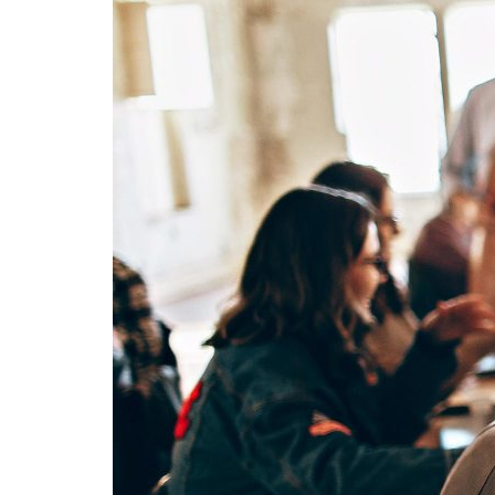
Formaç