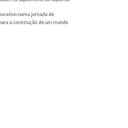
borativo numa jornada de
a para a construção de um mundo