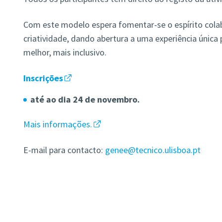
Com este modelo espera fomentar-se o espírito cola
criatividade, dando abertura a uma experiência únic
melhor, mais inclusivo.
Inscrições
até ao dia 24 de novembro.
Mais informações.
E-mail para contacto:
genee@tecnico.ulisboa.pt