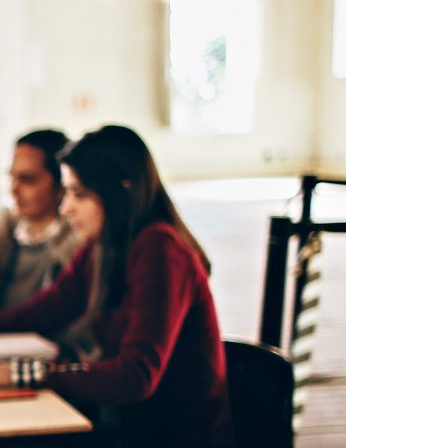
Acreditações A3ES