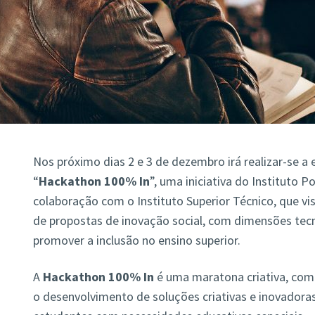
Nos próximo dias 2 e 3 de dezembro irá realizar-se 
“
Hackathon 100% In
”, uma iniciativa do Instituto P
colaboração com o Instituto Superior Técnico, que v
de propostas de inovação social, com dimensões tecno
promover a inclusão no ensino superior.
A
Hackathon 100% In
é uma maratona criativa, com 
o desenvolvimento de soluções criativas e inovadoras 