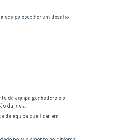
da equipa escolher um desafio
nte da equipa ganhadora e a
ão da ideia.
te da equipa que ficar em
vidade no suplemento ao diploma.