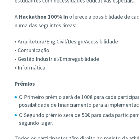
estudantes com necessidades educativas especiais.
A
Hackathon 100% In
oferece a possibilidade de ca
numa das seguintes áreas:
• Arquitetura/Eng.Civil/Design/Acessibilidade
• Comunicação
• Gestão Industrial/Empregabilidade
• Informática.
Prémios
O Primeiro prémio será de 100€ para cada participa
possibilidade de financiamento para a implementaç
O Segundo prémio será de 50€ para cada participan
segundo lugar.
Todos os participantes têm direito ao registo da ati