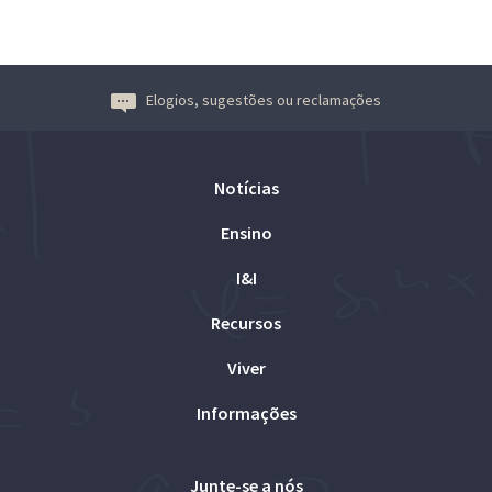
Elogios, sugestões ou reclamações
Notícias
Ensino
I&I
Recursos
Viver
Informações
Junte-se a nós