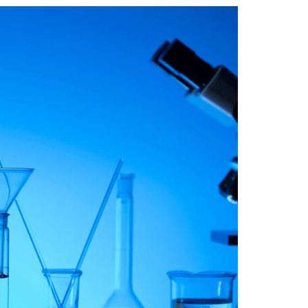
Acreditações A3ES