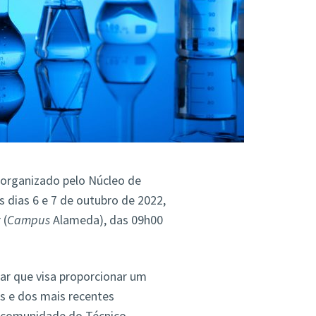
 organizado pelo Núcleo de
s dias 6 e 7 de outubro de 2022,
 (
Campus
Alameda), das 09h00
nar que visa proporcionar um
s e dos mais recentes
 comunidade do Técnico.