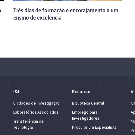
o
Três dias de formação e encorajamento a um
ensino de excelência
I&I
Recursos
Vi
Unidades de Investigação
Biblioteca Central
Ca
Laboratórios Associados
Emprego para
Ap
Investigadores
Transferência de
Mo
Tecnologia
Procurar um Especialista
Pr