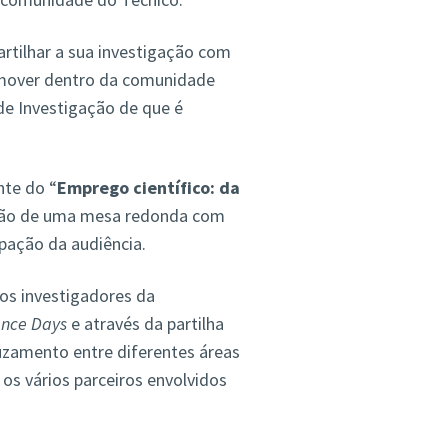
rtilhar a sua investigação com
omover dentro da comunidade
de Investigação de que é
nte do “
Emprego científico: da
ação de uma mesa redonda com
ipação da audiência.
os investigadores da
ence Days
e através da partilha
uzamento entre diferentes áreas
os vários parceiros envolvidos