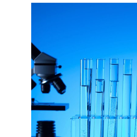
Formaç