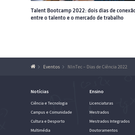
Talent Bootcamp 2022: dois dias de conexã
entre o talento e o mercado de trabalho
Eventos
NInTec – Dias de Ciência 2022
Notícias
Ensino
Ciência e Tecnologia
Licenciaturas
Campus e Comunidade
Mestrados
Cultura e Desporto
Mestrados Integrados
Multimédia
Doutoramentos