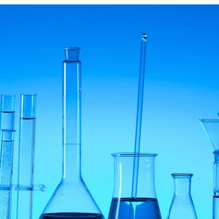
ão Avançada