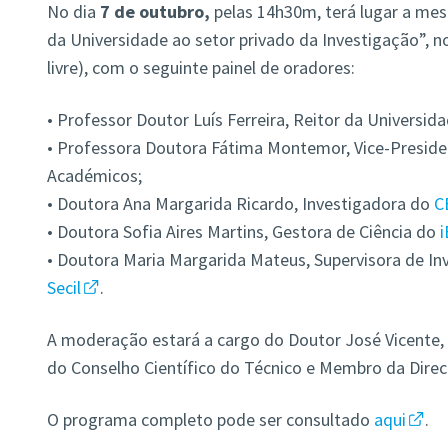
No dia
7 de outubro,
pelas 14h30m, terá lugar a mes
da Universidade ao setor privado da Investigação”, n
livre), com o seguinte painel de oradores:
• Professor Doutor Luís Ferreira, Reitor da Universida
• Professora Doutora Fátima Montemor, Vice-Preside
Académicos;
• Doutora Ana Margarida Ricardo, Investigadora do
C
• Doutora Sofia Aires Martins, Gestora de Ciência do
• Doutora Maria Margarida Mateus, Supervisora de In
Secil
.
A moderação estará a cargo do Doutor José Vicente,
do Conselho Científico do Técnico e Membro da Dire
O programa completo pode ser consultado
aqui
.