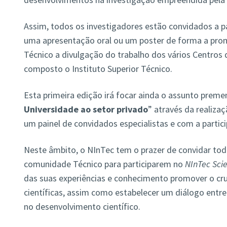
Assim, todos os investigadores estão convidados a pa
uma apresentação oral ou um poster de forma a pr
Técnico a divulgação do trabalho dos vários Centros 
composto o Instituto Superior Técnico.
Esta primeira edição irá focar ainda o assunto preme
Universidade ao setor privado
” através da realiz
um painel de convidados especialistas e com a partic
Neste âmbito, o NInTec tem o prazer de convidar tod
comunidade Técnico para participarem no
NInTec Sci
das suas experiências e conhecimento promover o cr
científicas, assim como estabelecer um diálogo entre 
no desenvolvimento científico.