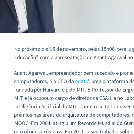
No próximo dia 15 de novembro, pelas 15h00, terá lu
Educação” com a apresentação de Anant Agarwal no S
Anant Agarwal, empreendedor bem sucedido e pioneir
computadores, é o CEO da
edX
, uma plataforma de 
fundada por Harvard e pelo MIT. É Professor de Engen
MIT e já ocupou o cargo de diretor na CSAIL e no Lab
Inteligência Artificial do MIT. Como resultado do seu
prémios nas áreas da arquitetura de computadores, 
MOOC. Em 2004, atingiu um Recorde Mundial do Guinn
microfones acústicos. Em 2011, o seu trabalho sobre