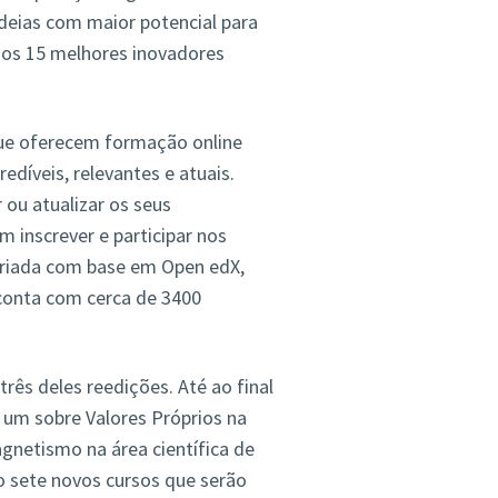
deias com maior potencial para
dos 15 melhores inovadores
que oferecem formação online
edíveis, relevantes e atuais.
ou atualizar os seus
 inscrever e participar nos
riada com base em Open edX,
 conta com cerca de 3400
rês deles reedições. Até ao final
 um sobre Valores Próprios na
gnetismo na área científica de
o sete novos cursos que serão