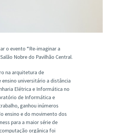
gar o evento “Re-imaginar a
alão Nobre do Pavilhão Central.
o na arquitetura de
ensino universitário a distância
haria Elétrica e Informática no
oratório de Informática e
 trabalho, ganhou inúmeros
do ensino e do movimento dos
ess para a maior série de
 computação orgânica foi