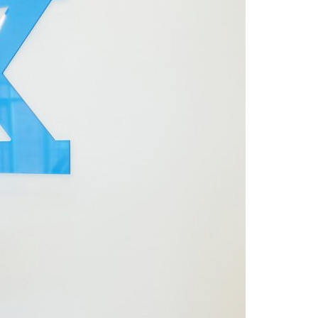
Acreditações A3ES