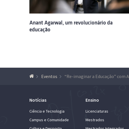
Anant Agarwal, um revolucionário da
educação
Eventos
Notícias
Ensino
Ciência e Tecnologia
Licenciaturas
Campus e Comunidade
Mestrados
Cultura e Desporto
Mestrados Integrados