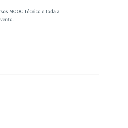
ursos MOOC Técnico e toda a
evento.