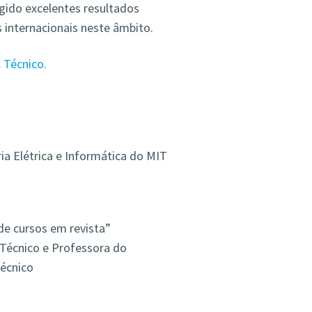
ido excelentes resultados
 internacionais neste âmbito.
 Técnico.
a Elétrica e Informática do MIT
e cursos em revista”
Técnico e Professora do
écnico