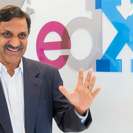
ão Avançada