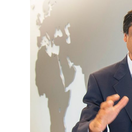
Formaç