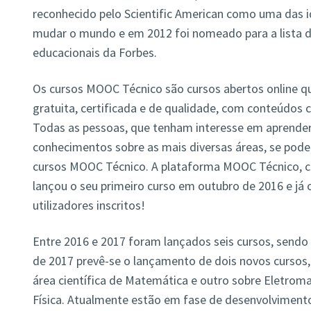
reconhecido pelo Scientific American como uma das i
mudar o mundo e em 2012 foi nomeado para a lista 
educacionais da Forbes.
Os cursos MOOC Técnico são cursos abertos online 
gratuita, certificada e de qualidade, com conteúdos cr
Todas as pessoas, que tenham interesse em aprender 
conhecimentos sobre as mais diversas áreas, se podem
cursos MOOC Técnico. A plataforma MOOC Técnico, c
lançou o seu primeiro curso em outubro de 2016 e já
utilizadores inscritos!
Entre 2016 e 2017 foram lançados seis cursos, sendo t
de 2017 prevê-se o lançamento de dois novos cursos,
área científica de Matemática e outro sobre Eletroma
Física. Atualmente estão em fase de desenvolviment