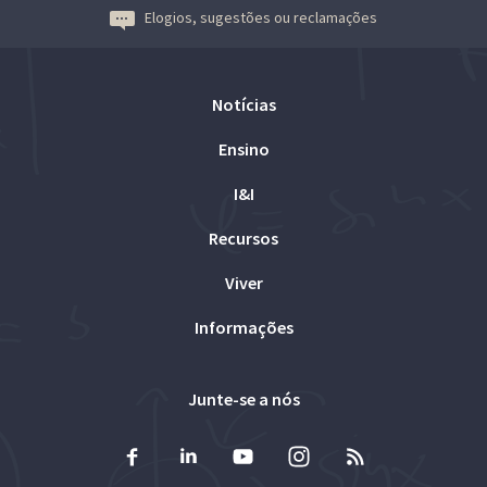
Elogios, sugestões ou reclamações
Notícias
Ensino
I&I
Recursos
Viver
Informações
Junte-se a nós