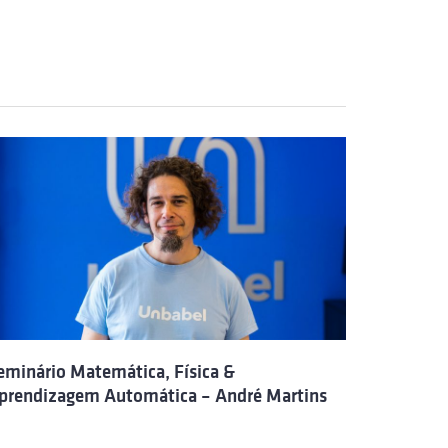
eminário Matemática, Física &
prendizagem Automática – André Martins