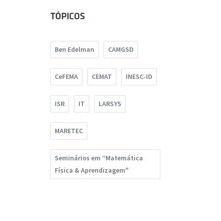
TÓPICOS
Ben Edelman
CAMGSD
CeFEMA
CEMAT
INESC-ID
ISR
IT
LARSYS
MARETEC
Seminários em “Matemática
Física & Aprendizagem"