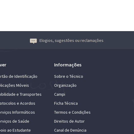
Elogios, sugestões ou reclamações
ver
Informações
rtão de Identificação
Sobre o Técnico
licações Móveis
Organização
bilidade e Transportes
Campi
otocolos e Acordos
Ficha Técnica
rviços Informáticos
Termos e Condições
rviços de Saúde
Direitos de Autor
oio ao Estudante
Canal de Denúncia