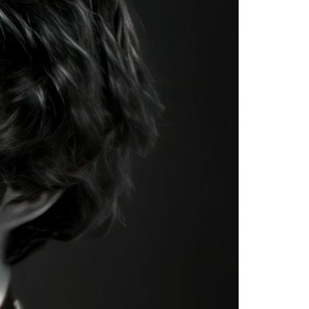
Acreditações A3ES