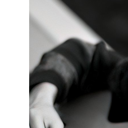
Formaç