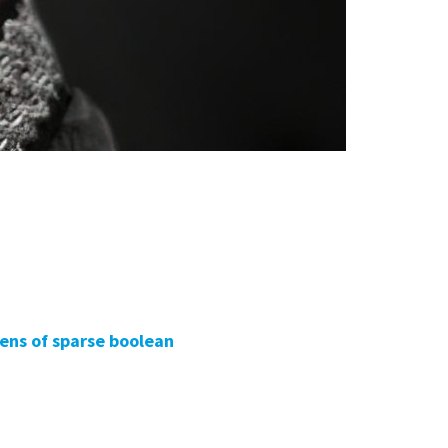
lens of sparse boolean