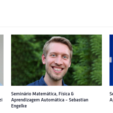
Seminário Matemática, Física &
S
zi
Aprendizagem Automática – Sebastian
A
Engelke