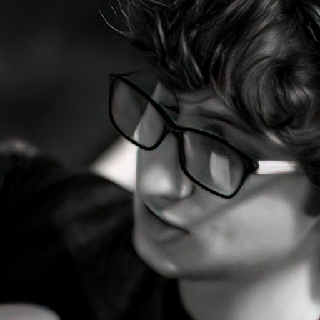
ão Avançada