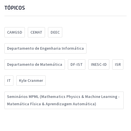
TÓPICOS
CAMGSD
CEMAT
DEEC
Departamento de Engenharia Informática
Departamento de Matemática
DF-IST
INESC-ID
ISR
IT
Kyle Cranmer
Seminários MPML (Mathematics Physics & Machine Learning -
Matemática Física & Aprendizagem Automática)