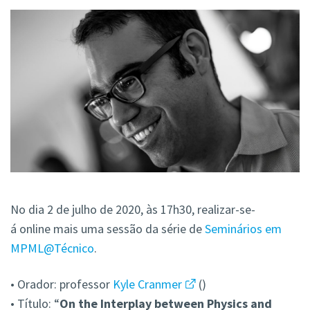
No dia 2 de julho de 2020, às 17h30, realizar-se-
á online mais uma sessão da série de
Seminários em
MPML@Técnico
.
• Orador: professor
Kyle Cranmer
()
• Título: “
On the Interplay between Physics and