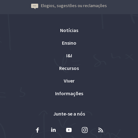
Elogios, sugestões ou reclamações
Notícias
Ensino
I&I
Recursos
Viver
Informações
Junte-se a nós