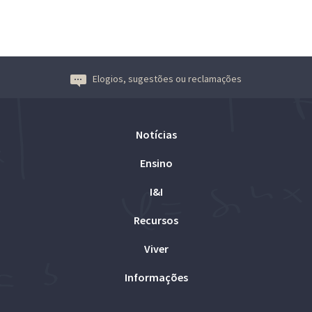
Elogios, sugestões ou reclamações
Notícias
Ensino
I&I
Recursos
Viver
Informações