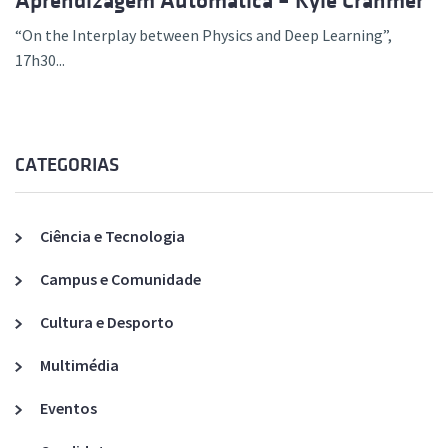
Aprendizagem Automática – Kyle Cranmer
“On the Interplay between Physics and Deep Learning”,
17h30...
CATEGORIAS
Ciência e Tecnologia
Campus e Comunidade
Cultura e Desporto
Multimédia
Eventos