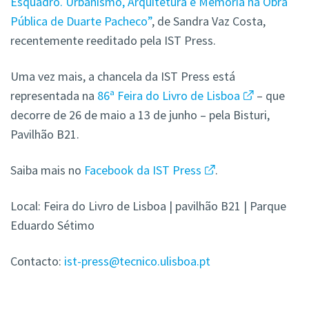
Esquadro. Urbanismo, Arquitetura e Memória na Obra
Pública de Duarte Pacheco”
, de Sandra Vaz Costa,
recentemente reeditado pela IST Press.
Uma vez mais, a chancela da IST Press está
representada na
86ª Feira do Livro de Lisboa
– que
decorre de 26 de maio a 13 de junho – pela Bisturi,
Pavilhão B21.
Saiba mais no
Facebook da IST Press
.
Local: Feira do Livro de Lisboa | pavilhão B21 | Parque
Eduardo Sétimo
Contacto:
ist-press@tecnico.ulisboa.pt