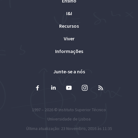
Ensino
I&I
Recursos
Viver
Informações
Junte-se a nós
1997 – 2026 ©
Instituto Superior Técnico
Universidade de Lisboa
Última atualização: 23 Novembro, 2016 às 11:35