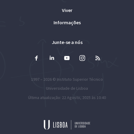
Viver
Informações
Junte-se a nós
1997 – 2026 ©
Instituto Superior Técnico
Universidade de Lisboa
Última atualização: 22 Agosto, 2025 às 10:40