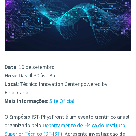
Data
: 10 de setembro
Hora
: Das 9h30 às 18h
Local
: Técnico Innovation Center powered by
Fidelidade
Mais
informações
:
Site Oficial
O Simpósio IST-PhysFront é um evento científico anual
organizado pelo
Departamento de Física do Instituto
Superior Técnico (DF-IST)
. Apresenta investigação de