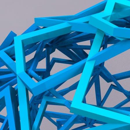
ão Avançada