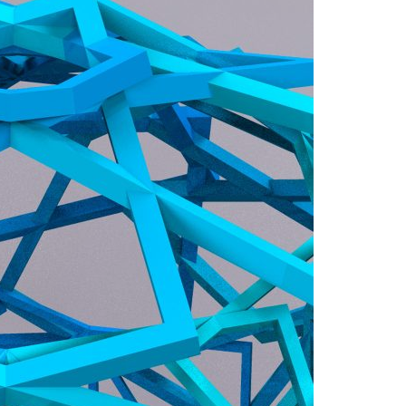
Acreditações A3ES