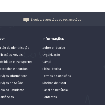
Elogios, sugestões ou reclamações
ver
Informações
rtão de Identificação
Sobre o Técnico
licações Móveis
Organização
bilidade e Transportes
Campi
otocolos e Acordos
Ficha Técnica
rviços Informáticos
Termos e Condições
rviços de Saúde
Direitos de Autor
oio ao Estudante
Canal de Denúncia
sidências
Contactos