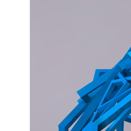
Formaç