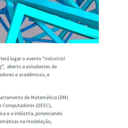
terá lugar o evento “
Industrial
g”, aberto a estudantes de
gadores e académicos, e
epartamento de Matemática (DM)
de Computadores (DEEC),
ca e a indústria, potenciando
temáticas na modelação,