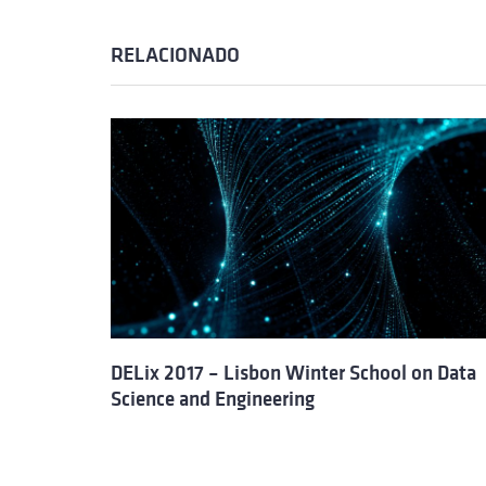
RELACIONADO
DELix 2017 – Lisbon Winter School on Data
Science and Engineering