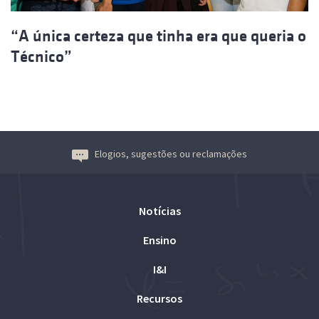
“A única certeza que tinha era que queria o
Técnico”
Elogios, sugestões ou reclamações
Notícias
Ensino
I&I
Recursos