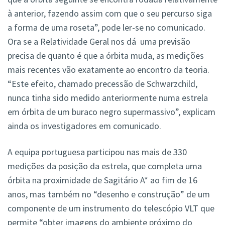
à anterior, fazendo assim com que o seu percurso siga
a forma de uma roseta”, pode ler-se no comunicado.
Ora se a Relatividade Geral nos dá uma previsão
precisa de quanto é que a órbita muda, as medições
mais recentes vão exatamente ao encontro da teoria.
“Este efeito, chamado precessão de Schwarzchild,
nunca tinha sido medido anteriormente numa estrela
em órbita de um buraco negro supermassivo”, explicam
ainda os investigadores em comunicado.
A equipa portuguesa participou nas mais de 330
medições da posição da estrela, que completa uma
órbita na proximidade de Sagitário A* ao fim de 16
anos, mas também no “desenho e construção” de um
componente de um instrumento do telescópio VLT que
permite “obter imagens do ambiente próximo do