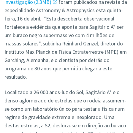
investigação
2.3MB
foram publicados na revista da
especialidade Astronomy & Astrophysics esta quinta-
feira, 16 de abril. “Esta descoberta observacional
fortalece a evidência que aponta para Sagitário A* ser
um buraco negro supermassivo com 4 milhões de
massas solares”, sublinha Reinhard Genzel, diretor do
Instituto Max Planck de Física Extraterrestre (MPE) em
Garching, Alemanha, e o cientista por detrás do
programa de 30 anos que permitiu chegar a este
resultado.
Localizado a 26 000 anos-luz do Sol, Sagitário A* e o
denso aglomerado de estrelas que o rodeia assumem-
se como um laboratório único para testar a física num
regime de gravidade extrema e inexplorado. Uma
destas estrelas, a S2, desloca-se em direção ao buraco