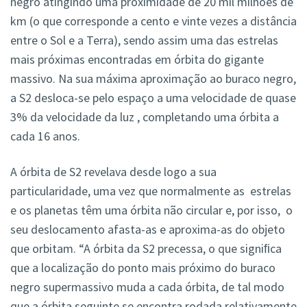
negro atingindo uma proximidade de 20 mil milhões de
km (o que corresponde a cento e vinte vezes a distância
entre o Sol e a Terra), sendo assim uma das estrelas
mais próximas encontradas em órbita do gigante
massivo. Na sua máxima aproximação ao buraco negro,
a S2 desloca-se pelo espaço a uma velocidade de quase
3% da velocidade da luz , completando uma órbita a
cada 16 anos.
A órbita de S2 revelava desde logo a sua
particularidade, uma vez que normalmente as estrelas
e os planetas têm uma órbita não circular e, por isso, o
seu deslocamento afasta-as e aproxima-as do objeto
que orbitam. “A órbita da S2 precessa, o que signiﬁca
que a localização do ponto mais próximo do buraco
negro supermassivo muda a cada órbita, de tal modo
que a órbita seguinte se encontra rodada relativamente