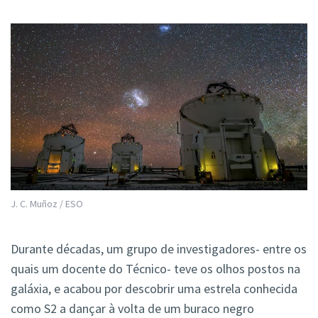
J. C. Muñoz / ESO
Durante décadas, um grupo de investigadores- entre os
quais um docente do Técnico- teve os olhos postos na
galáxia, e acabou por descobrir uma estrela conhecida
como S2 a dançar à volta de um buraco negro