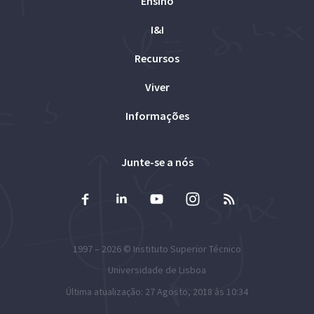
Ensino
I&I
Recursos
Viver
Informações
Junte-se a nós
1997 – 2026 ©
Instituto Superior Técnico
Universidade de Lisboa
Última atualização: 27 Agosto, 2018 às 10:34