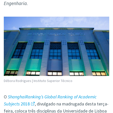
Engenharia.
Débora Rodrigues | Instituto Superior Técnico
O
ShanghaiRanking’s Global Ranking of Academic
Subjects
2018
, divulgado na madrugada desta terça-
feira, coloca três disciplinas da Universidade de Lisboa