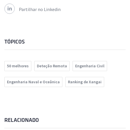
Partilhar no Linkedin
TÓPICOS
50 melhores
Deteção Remota
Engenharia Civil
Engenharia Naval e Oceânica
Ranking de Xangai
RELACIONADO