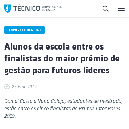
Saltar
Pesquisa
Me
para
o
conteúdo
CAMPUS E COMUNIDADE
Alunos da escola entre os
finalistas do maior prémio de
gestão para futuros líderes
27 Maio 2019
Daniel Costa e Nuno Calejo, estudantes de mestrado,
estão entre os cinco finalistas do Primus Inter Pares
2019.