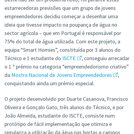
estarrecedoras previsões que um grupo de jovens
empreendedores decidiu começar a desenhar uma
ideia que tivesse impacto na poupança de água no
sector agrícola – que em Portugal é responsável por
75% do total de água utilizada. Com este projeto, a
equipa “Smart Homies”, constituída por 3 alunos do
Técnico e 1 estudante do
ISCTE
, conseguiu arrecadar
o 1.º prémio na categoria “empreendedorismo criativo”
da
Mostra Nacional de Jovens Empreendedores
,
conquistando ainda um prémio especial.
O projeto desenvolvido por Duarte Casanova, Francisco
Oliveira e Gonçalo Gato, três alunos do Técnico, e por
João Almeida, estudante do ISCTE, consiste num
protótipo de fácil implementação que otimiza e
regulariza a utilização da água nas hortas e campos