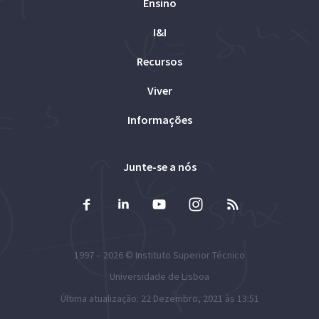
Ensino
I&I
Recursos
Viver
Informações
Junte-se a nós
1997 – 2026 ©
Instituto Superior Técnico
Universidade de Lisboa
Última atualização: 22 Dezembro, 2021 às 13:51