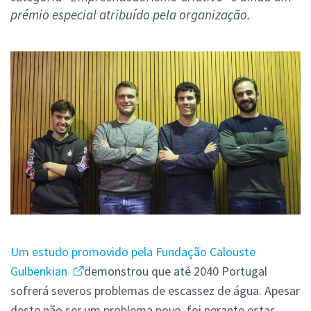
prémio especial atribuído pela organização.
Um estudo promovido pela Fundação Calouste
Gulbenkian
demonstrou que até 2040 Portugal
sofrerá severos problemas de escassez de água. Apesar
deste não ser um problema novo, foi perante estas