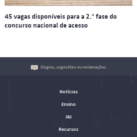
45 vagas disponíveis para a 2.ª fase do
concurso nacional de acesso
Elogios, sugestões ou reclamações
Notícias
Ensino
I&I
Recursos