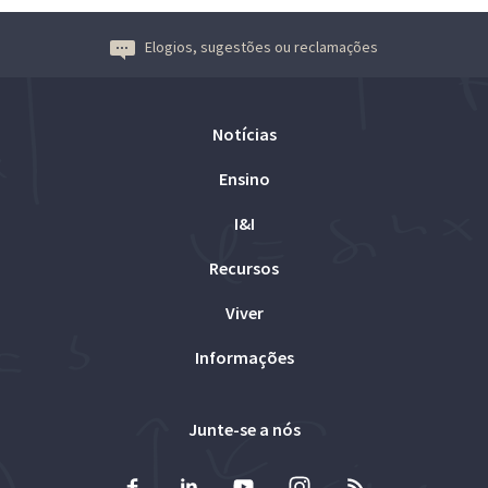
Elogios, sugestões ou reclamações
Notícias
Ensino
I&I
Recursos
Viver
Informações
Junte-se a nós