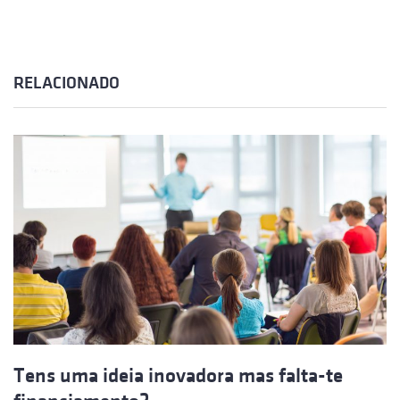
RELACIONADO
Tens uma ideia inovadora mas falta-te