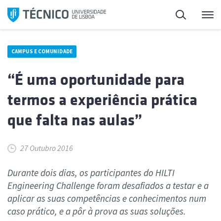
Saltar
Pesquisa
Me
para
o
conteúdo
CAMPUS E COMUNIDADE
“É uma oportunidade para
termos a experiência prática
que falta nas aulas”
27 Outubro 2016
Durante dois dias, os participantes do HILTI
Engineering Challenge foram desafiados a testar e a
aplicar as suas competências e conhecimentos num
caso prático, e a pôr à prova as suas soluções.