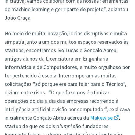
iniciativa, vamos colaborar com as nossas ferramentas
de machine learning e gerir parte do projeto”, adiantou
João Graça.
No meio de muita inovação, ideias disruptivas e muita
simpatia junto a um dos muitos espaços reservados às
startups, encontramos Ivo Lucas e Gonçalo Abreu,
antigos alunos da Licenciatura em Engenharia
Informática e de Computadores, e muito orgulhoso por
ter pertencido à escola. Interromperam as muitas
solicitações “só porque era para falar para o Técnico”,
diziam entre risos. “O que fazemos é otimizar
operações do dia a dia das empresas recorrendo à
inteligência artificial e visão por computador”, explicava
inicialmente Gonçalo Abreu acerca da
Makewise
,
startup de que os dois
alumni
são fundadores.
Enquanto falava, a demo interativa à sua frente não