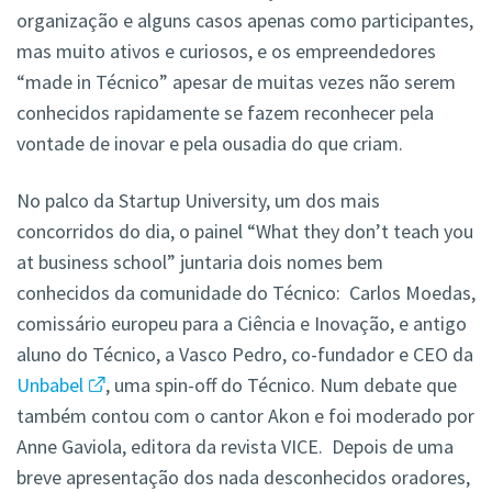
organização e alguns casos apenas como participantes,
mas muito ativos e curiosos, e os empreendedores
“made in Técnico” apesar de muitas vezes não serem
conhecidos rapidamente se fazem reconhecer pela
vontade de inovar e pela ousadia do que criam.
No palco da Startup University, um dos mais
concorridos do dia, o painel “What they don’t teach you
at business school” juntaria dois nomes bem
conhecidos da comunidade do Técnico: Carlos Moedas,
comissário europeu para a Ciência e Inovação, e antigo
aluno do Técnico, a Vasco Pedro, co-fundador e CEO da
Unbabel
, uma spin-off do Técnico. Num debate que
também contou com o cantor Akon e foi moderado por
Anne Gaviola, editora da revista VICE. Depois de uma
breve apresentação dos nada desconhecidos oradores,