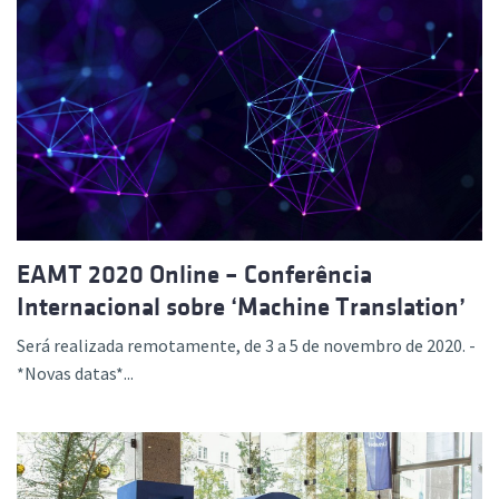
EAMT 2020 Online – Conferência
Internacional sobre ‘Machine Translation’
Será realizada remotamente, de 3 a 5 de novembro de 2020. -
*Novas datas*...