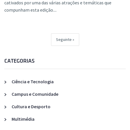
cativados por uma das várias atrações e temáticas que
compunham esta edição....
Seguinte
CATEGORIAS
Ciência e Tecnologia
Campus e Comunidade
Cultura e Desporto
Multimédia