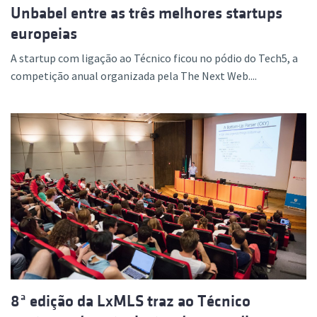
Unbabel entre as três melhores startups
europeias
A startup com ligação ao Técnico ficou no pódio do Tech5, a
competição anual organizada pela The Next Web....
8ª edição da LxMLS traz ao Técnico