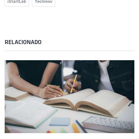
iStartLab
TecInnov
RELACIONADO