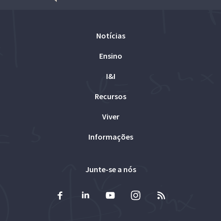
Notícias
Ensino
I&I
Recursos
Viver
Informações
Junte-se a nós