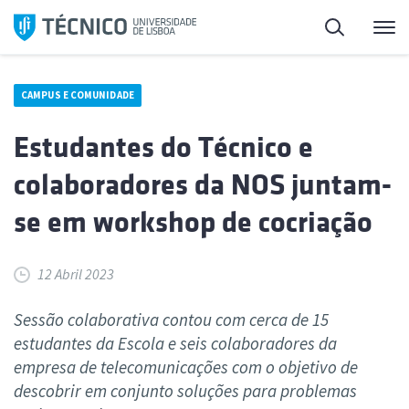
Saltar
Pesquisa
Me
para
o
conteúdo
CAMPUS E COMUNIDADE
Estudantes do Técnico e
colaboradores da NOS juntam-
se em workshop de cocriação
12 Abril 2023
Sessão colaborativa contou com cerca de 15
estudantes da Escola e seis colaboradores da
empresa de telecomunicações com o objetivo de
descobrir em conjunto soluções para problemas