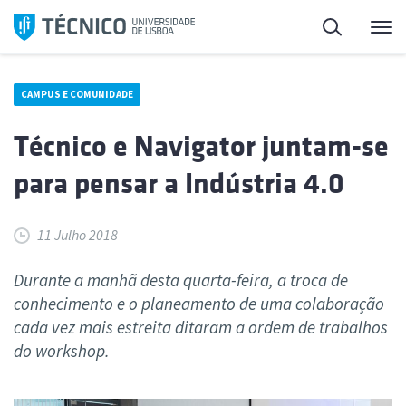
Saltar
Pesquisa
Me
para
o
conteúdo
CAMPUS E COMUNIDADE
Técnico e Navigator juntam-se
para pensar a Indústria 4.0
11 Julho 2018
Durante a manhã desta quarta-feira, a troca de
conhecimento e o planeamento de uma colaboração
cada vez mais estreita ditaram a ordem de trabalhos
do workshop.