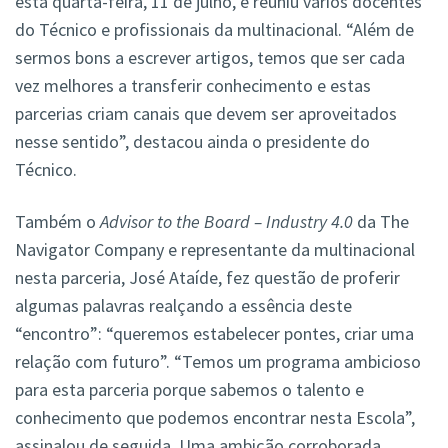
esta quarta-feira, 11 de julho, e reuniu vários docentes
do Técnico e profissionais da multinacional. “Além de
sermos bons a escrever artigos, temos que ser cada
vez melhores a transferir conhecimento e estas
parcerias criam canais que devem ser aproveitados
nesse sentido”, destacou ainda o presidente do
Técnico.
Também o
Advisor to the Board – Industry 4.0
da The
Navigator Company e representante da multinacional
nesta parceria, José Ataíde, fez questão de proferir
algumas palavras realçando a essência deste
“encontro”: “queremos estabelecer pontes, criar uma
relação com futuro”. “Temos um programa ambicioso
para esta parceria porque sabemos o talento e
conhecimento que podemos encontrar nesta Escola”,
assinalou de seguida. Uma ambição corroborada