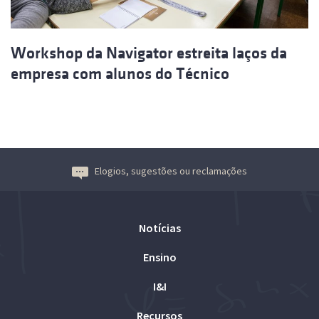
Workshop da Navigator estreita laços da
empresa com alunos do Técnico
Elogios, sugestões ou reclamações
Notícias
Ensino
I&I
Recursos