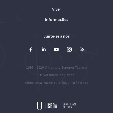
Viver
Informações
Junte-se a nós
1997 – 2026 ©
Instituto Superior Técnico
Universidade de Lisboa
Última atualização: 12 Julho, 2018 às 09:33