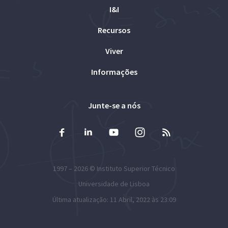
I&I
Recursos
Viver
Informações
Junte-se a nós
1997 – 2026 ©
Instituto Superior Técnico
Universidade de Lisboa
Última atualização: 11 Abril, 2022 às 23:09