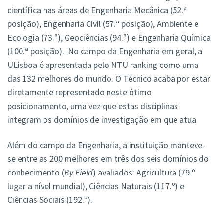
científica nas áreas de Engenharia Mecânica (52.ª
posição), Engenharia Civil (57.ª posição), Ambiente e
Ecologia (73.ª), Geociências (94.ª) e Engenharia Química
(100.ª posição). No campo da Engenharia em geral, a
ULisboa é apresentada pelo NTU ranking como uma
das 132 melhores do mundo. O Técnico acaba por estar
diretamente representado neste ótimo
posicionamento, uma vez que estas disciplinas
integram os domínios de investigação em que atua.
Além do campo da Engenharia, a instituição manteve-
se entre as 200 melhores em três dos seis domínios do
conhecimento (
By Field
) avaliados: Agricultura (79.º
lugar a nível mundial), Ciências Naturais (117.º) e
Ciências Sociais (192.º).