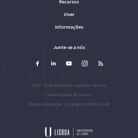
Recursos
Viver
Informações
Junte-se a nós
1997 – 2026 ©
Instituto Superior Técnico
Universidade de Lisboa
Última atualização: 12 Janeiro, 2024 às 15:45