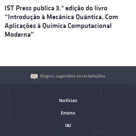
IST Press publica 3.ª edição do livro
“Introdução à Mecânica Quântica, Com
Aplicações à Química Computacional
Moderna”
Elogios, sugestões ou reclamações
Notícias
Ensino
I&I