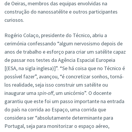
de Oeiras, membros das equipas envolvidas na
construção do nanossatélite e outros participantes
curiosos.
Rogério Colaço, presidente do Técnico, abriu a
cerimónia confessando “algum nervosismo depois de
anos de trabalho e esforço para criar um satélite capaz
de passar nos testes da Agência Espacial Europeia
[(ESA, na sigla inglesa)]”. “Se há coisa que no Técnico é
possível fazer”, avançou, “é concretizar sonhos, torná-
los realidade, seja isso construir um satélite ou
inaugurar uma
spin-off
, um unicórnio”. O docente
garantiu que este foi um passo importante na entrada
do país na corrida ao Espaço, uma corrida que
considera ser “absolutamente determinante para
Portugal, seja para monitorizar o espaço aéreo,