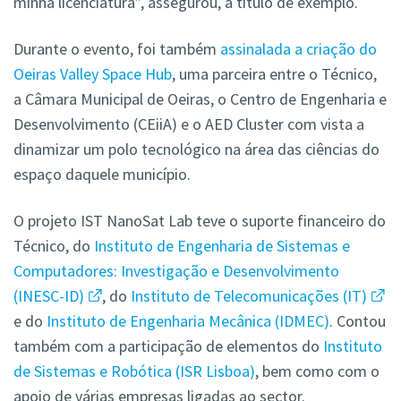
minha licenciatura”, assegurou, a título de exemplo.
Durante o evento, foi também
assinalada a criação do
Oeiras Valley Space Hub
, uma parceira entre o Técnico,
a Câmara Municipal de Oeiras, o Centro de Engenharia e
Desenvolvimento (CEiiA) e o
AED Cluster
com vista a
dinamizar um polo tecnológico na área das ciências do
espaço daquele município.
O projeto IST NanoSat Lab teve o suporte financeiro do
Técnico, do
Instituto de Engenharia de Sistemas e
Computadores: Investigação e Desenvolvimento
(INESC-ID)
, do
Instituto de Telecomunicações (IT)
e do
Instituto de Engenharia Mecânica (IDMEC)
. Contou
também com a participação de elementos do
Instituto
de Sistemas e Robótica (ISR Lisboa)
, bem como com o
apoio de várias empresas ligadas ao sector.