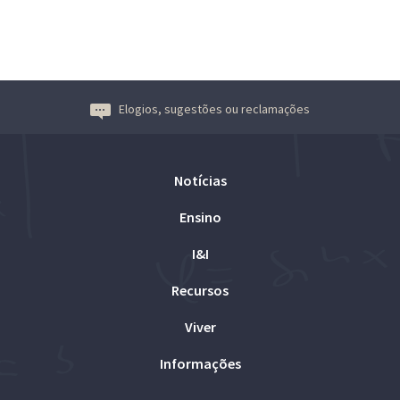
Elogios, sugestões ou reclamações
Notícias
Ensino
I&I
Recursos
Viver
Informações