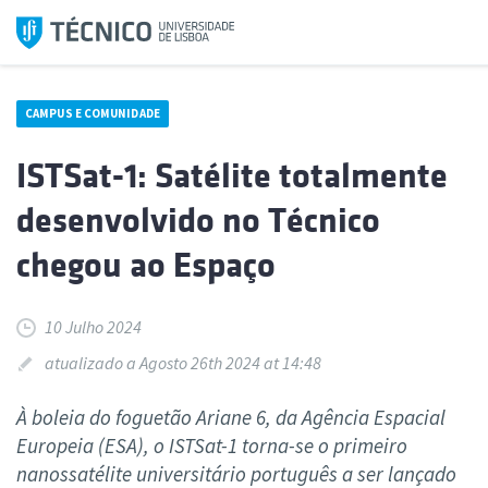
Saltar
para
o
conteúdo
CAMPUS E COMUNIDADE
ISTSat-1: Satélite totalmente
desenvolvido no Técnico
chegou ao Espaço
10 Julho 2024
atualizado a Agosto 26th 2024 at 14:48
À boleia do foguetão Ariane 6, da Agência Espacial
Europeia (ESA), o ISTSat-1 torna-se o primeiro
nanossatélite universitário português a ser lançado