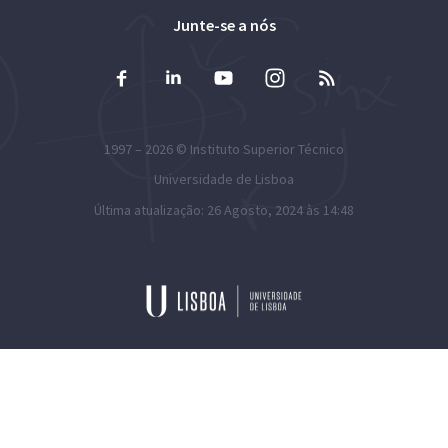
Junte-se a nós
1997 – 2026 ©
Instituto Superior Técnico
Universidade de Lisboa
Última atualização: 26 Agosto, 2024 às 14:48