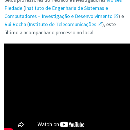
Piedade
(
Instituto de Engenharia de Sistemas e
Computadores – Investigação e Desenvolvimento
) e
Rui Rocha
(
Instituto de Telecomunicações
), este
último a acompanhar o processo no local.