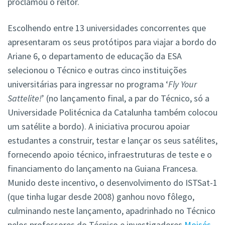
proclamou o reitor.
Escolhendo entre 13 universidades concorrentes que
apresentaram os seus protótipos para viajar a bordo do
Ariane 6, o departamento de educação da ESA
selecionou o Técnico e outras cinco instituições
universitárias para ingressar no programa ‘
Fly Your
Sattelite!
’ (no lançamento final, a par do Técnico, só a
Universidade Politécnica da Catalunha também colocou
um satélite a bordo). A iniciativa procurou apoiar
estudantes a construir, testar e lançar os seus satélites,
fornecendo apoio técnico, infraestruturas de teste e o
financiamento do lançamento na Guiana Francesa.
Munido deste incentivo, o desenvolvimento do ISTSat-1
(que tinha lugar desde 2008) ganhou novo fôlego,
culminando neste lançamento, apadrinhado no Técnico
pelos professores do Técnico e investigadores
Moisés