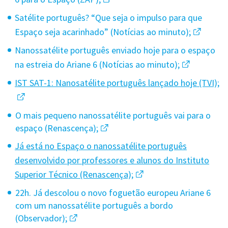
Satélite português? “Que seja o impulso para que
Espaço seja acarinhado” (Notícias ao minuto);
Nanossatélite português enviado hoje para o espaço
na estreia do Ariane 6 (Notícias ao minuto);
IST SAT-1: Nanosatélite português lançado hoje (TVI);
O mais pequeno nanossatélite português vai para o
espaço (Renascença);
Já está no Espaço o nanossatélite português
desenvolvido por professores e alunos do Instituto
Superior Técnico (Renascença);
22h. Já descolou o novo foguetão europeu Ariane 6
com um nanossatélite português a bordo
(Observador);