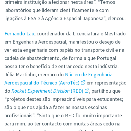
primeira instituição a lecionar nesta área”. “Temos
laboratórios que lideram cientificamente e com
ligações à ESA e à Agência Espacial Japonesa”, elencou.
Fernando Lau
, coordenador da Licenciatura e Mestrado
em Engenharia Aeroespacial, manifestou o desejo de
ver esta engenharia com papéis no transporte civil e na
cadeia de abastecimento, de forma a que Portugal
possa ter o benefício de entrar cedo nesta indústria.
Júlia Martinho, membro do
Núcleo de Engenharia
Aeroespacial do Técnico (AeroTéc)
em representação
do
Rocket Experiment Division
(RED)
, partilhou que
“projetos destes são imprescindíveis para estudantes;
são o que nos ajuda a fazer as nossas escolhas
profissionais”. “Sinto que o RED foi muito importante
para mim, ao ter contacto com muitas áreas cedo na