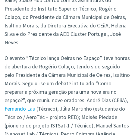
Valley Space Hub contou com as assinaturas do
Presidente do Instituto Superior Técnico, Rogério
Colaço, do Presidente da Câmara Municipal de Oeiras,
Isaltino Morais, da Diretora Executiva do CEiiA, Helena
Silva e do Presidente da AED Cluster Portugal, José
Neves.
O evento “Técnico lança Oeiras no Espaço” teve honras
de abertura de Rogério Colaço, tendo sido seguido
pelo Presidente da Câmara Municipal de Oeiras, Isaltino
Morais. Seguiu -se um debate intitulado “Como
preparar a próxima geração para uma nova era no
espaço?”, que reuniu nove oradores: André Dias (CEiiA),
Fernando Lau
(Técnico), Júlia Martinho (estudante do
Técnico / AeroTéc – projeto RED); Moisés Piedade
(pioneiro do projeto ISTSat-1 / Técnico), Manuel Santos
(Nanosat Lab / Técnico), Pedro Coimbra (Agência