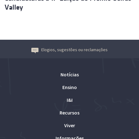
Valley
Elogios, sugestões ou reclamações
Notícias
Ensino
I&I
Recursos
Viver
Informações