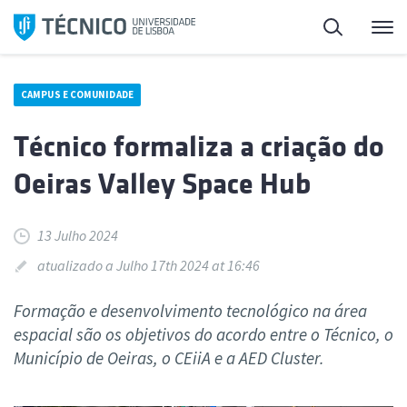
Saltar
Pesquisa
Me
para
o
conteúdo
CAMPUS E COMUNIDADE
Técnico formaliza a criação do
Oeiras Valley Space Hub
13 Julho 2024
atualizado a Julho 17th 2024 at 16:46
Formação e desenvolvimento tecnológico na área
espacial são os objetivos do acordo entre o Técnico, o
Município de Oeiras, o CEiiA e a AED Cluster.