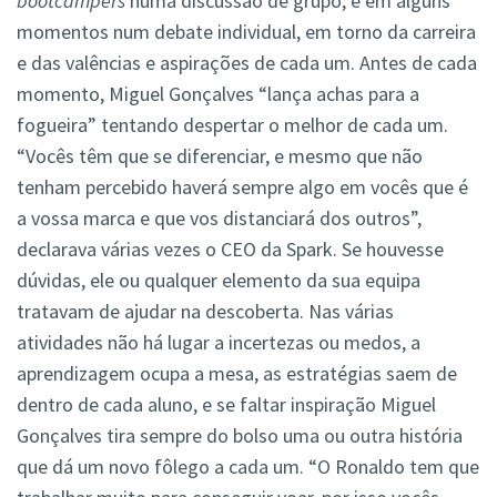
bootcampers
numa discussão de grupo, e em alguns
momentos num debate individual, em torno da carreira
e das valências e aspirações de cada um. Antes de cada
momento, Miguel Gonçalves “lança achas para a
fogueira” tentando despertar o melhor de cada um.
“Vocês têm que se diferenciar, e mesmo que não
tenham percebido haverá sempre algo em vocês que é
a vossa marca e que vos distanciará dos outros”,
declarava várias vezes o CEO da Spark. Se houvesse
dúvidas, ele ou qualquer elemento da sua equipa
tratavam de ajudar na descoberta. Nas várias
atividades não há lugar a incertezas ou medos, a
aprendizagem ocupa a mesa, as estratégias saem de
dentro de cada aluno, e se faltar inspiração Miguel
Gonçalves tira sempre do bolso uma ou outra história
que dá um novo fôlego a cada um. “O Ronaldo tem que