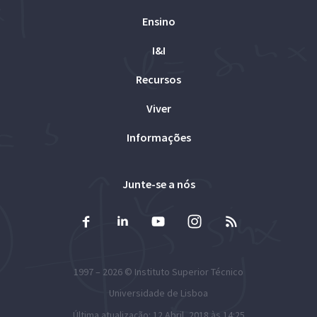
Ensino
I&I
Recursos
Viver
Informações
Junte-se a nós
1997 – 2026 ©
Instituto Superior Técnico
Universidade de Lisboa
Última atualização: 12 Abril, 2018 às 14:25