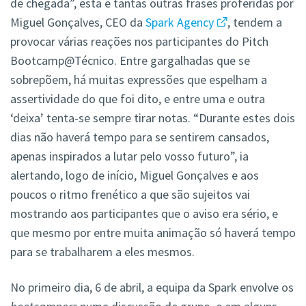
de chegada”, esta e tantas outras frases proferidas por
Miguel Gonçalves, CEO da
Spark Agency
, tendem a
provocar várias reações nos participantes do Pitch
Bootcamp@Técnico. Entre gargalhadas que se
sobrepõem, há muitas expressões que espelham a
assertividade do que foi dito, e entre uma e outra
‘deixa’ tenta-se sempre tirar notas. “Durante estes dois
dias não haverá tempo para se sentirem cansados,
apenas inspirados a lutar pelo vosso futuro”, ia
alertando, logo de início, Miguel Gonçalves e aos
poucos o ritmo frenético a que são sujeitos vai
mostrando aos participantes que o aviso era sério, e
que mesmo por entre muita animação só haverá tempo
para se trabalharem a eles mesmos.
No primeiro dia, 6 de abril, a equipa da Spark envolve os