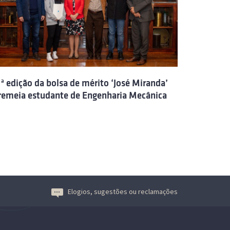
.ª edição da bolsa de mérito ‘José Miranda’
remeia estudante de Engenharia Mecânica
Elogios, sugestões ou reclamações