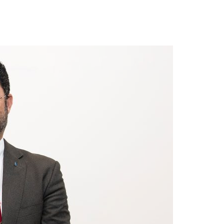
Acreditações A3ES