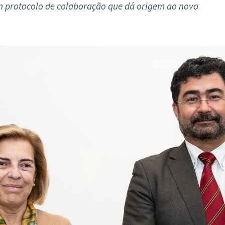
ão Avançada
 um protocolo de colaboração que dá origem ao novo