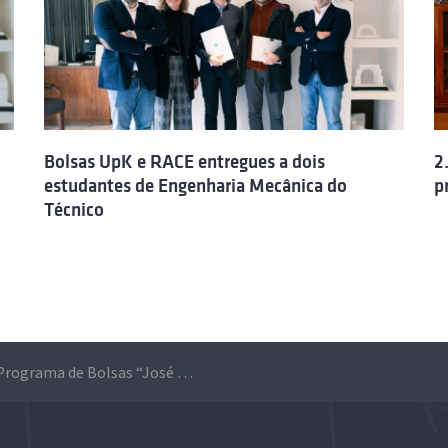
Bolsas UpK e RACE entregues a dois
2
estudantes de Engenharia Mecânica do
p
Técnico
Novo Programa de Bolsas “José Miranda” vai apoiar estudantes de Engenharia Materiais e Engenharia Mecânica