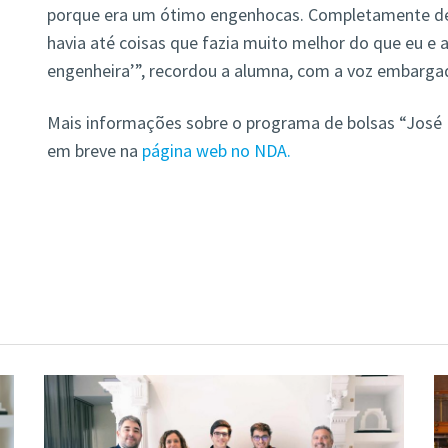
porque era um ótimo engenhocas. Completamente des
havia até coisas que fazia muito melhor do que eu e at
engenheira’”, recordou a alumna, com a voz embargad
Mais informações sobre o programa de bolsas “José M
em breve na
página web no NDA.