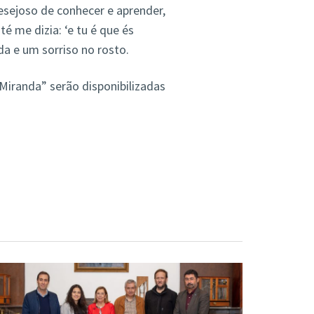
ejoso de conhecer e aprender,
é me dizia: ‘e tu é que és
a e um sorriso no rosto.
iranda” serão disponibilizadas