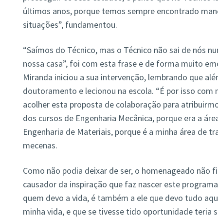
últimos anos, porque temos sempre encontrado mane
situações”, fundamentou.
“Saímos do Técnico, mas o Técnico não sai de nós nu
nossa casa”, foi com esta frase e de forma muito em
Miranda iniciou a sua intervenção, lembrando que al
doutoramento e lecionou na escola. “É por isso com m
acolher esta proposta de colaboração para atribuirmo
dos cursos de Engenharia Mecânica, porque era a área
Engenharia de Materiais, porque é a minha área de trab
mecenas.
Como não podia deixar de ser, o homenageado não fi
causador da inspiração que faz nascer este programa
quem devo a vida, é também a ele que devo tudo aqui
minha vida, e que se tivesse tido oportunidade teria 