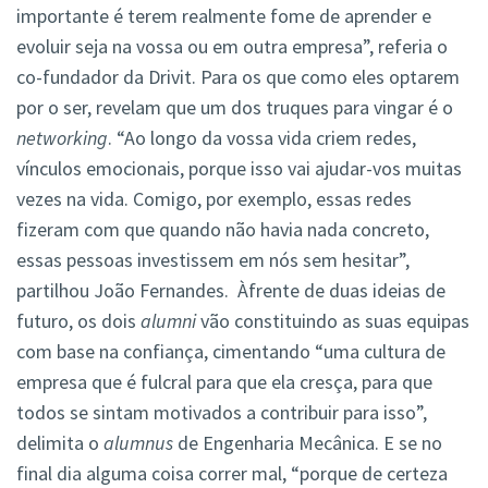
importante é terem realmente fome de aprender e
evoluir seja na vossa ou em outra empresa”, referia o
co-fundador da Drivit. Para os que como eles optarem
por o ser, revelam que um dos truques para vingar é o
networking
. “Ao longo da vossa vida criem redes,
vínculos emocionais, porque isso vai ajudar-vos muitas
vezes na vida. Comigo, por exemplo, essas redes
fizeram com que quando não havia nada concreto,
essas pessoas investissem em nós sem hesitar”,
partilhou João Fernandes. Àfrente de duas ideias de
futuro, os dois
alumni
vão constituindo as suas equipas
com base na confiança, cimentando “uma cultura de
empresa que é fulcral para que ela cresça, para que
todos se sintam motivados a contribuir para isso”,
delimita o
alumnus
de Engenharia Mecânica. E se no
final dia alguma coisa correr mal, “porque de certeza