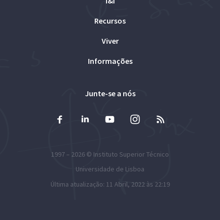
I&I
Recursos
Viver
Informações
Junte-se a nós
1997 – 2026 ©
Instituto Superior Técnico
Universidade de Lisboa
Última atualização: 11 Abril, 2022 às 22:19