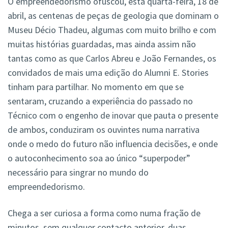
O empreendedorismo ofuscou, esta quarta-feira, 18 de
abril, as centenas de peças de geologia que dominam o
Museu Décio Thadeu, algumas com muito brilho e com
muitas histórias guardadas, mas ainda assim não
tantas como as que Carlos Abreu e João Fernandes, os
convidados de mais uma edição do Alumni E. Stories
tinham para partilhar. No momento em que se
sentaram, cruzando a experiência do passado no
Técnico com o engenho de inovar que pauta o presente
de ambos, conduziram os ouvintes numa narrativa
onde o medo do futuro não influencia decisões, e onde
o autoconhecimento soa ao único “superpoder”
necessário para singrar no mundo do
empreendedorismo.
Chega a ser curiosa a forma como numa fração de
minutos, sem qualquer contacto anterior, duas