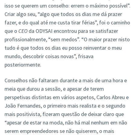
isso se querem um conselho: errem o máximo possível”.
Criar algo seu, “algo que todos os dias me dá prazer
fazer, e do qual até me custa tirar férias”, foi o caminho
que o
CEO
da ODYSAI encontrou para se satisfazer
profissionalmente, “sem medos”. “O maior prazer nisto
tudo é que todos os dias eu posso reinventar o meu
mundo, descobrir coisas novas”, frisava
posteriormente.
Conselhos não faltaram durante a mais de uma hora e
meia que durou a sessão, e apesar de terem
perspetivas distintas em vários aspetos, Carlos Abreu e
João Fernandes, o primeiro mais realista e o segundo
mais positivista, fizeram questão de deixar claro que
“apesar de estar na moda, não há mal nenhum em não
serem empreendedores se não quiserem, o mais