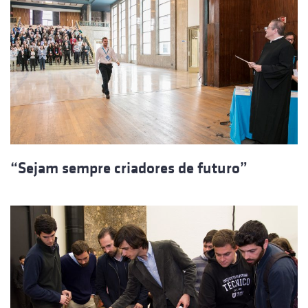
“Sejam sempre criadores de futuro”