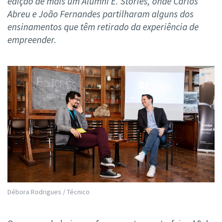
edição de mais um Alumni E. Stories, onde Carlos
Abreu e João Fernandes partilharam alguns dos
ensinamentos que têm retirado da experiência de
empreender.
Débora Rodrigues / Técnico