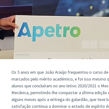
Os 5 anos em que João Araújo frequentou o curso d
marcados pelo mérito académico, e foi isso mesmo qu
alunos que concluíram no ano letivo 2020/2021 o Me
Mecânica, permitindo-lhe conquistar a última edição
alguns meses após a entrega do galardão, que teve l
satisfação continua a dominar o estado de espírito 