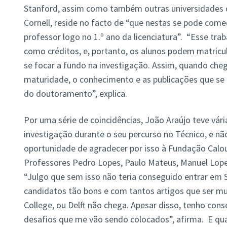
Stanford, assim como também outras universidades 
Cornell, reside no facto de “que nestas se pode come
professor logo no 1.º ano da licenciatura”. “Esse tra
como créditos, e, portanto, os alunos podem matricu
se focar a fundo na investigação. Assim, quando ch
maturidade, o conhecimento e as publicações que se e
do doutoramento”, explica.
Por uma série de coincidências, João Araújo teve vár
investigação durante o seu percurso no Técnico, e nã
oportunidade de agradecer por isso à Fundação Calou
Professores Pedro Lopes, Paulo Mateus, Manuel Lope
“Julgo que sem isso não teria conseguido entrar em 
candidatos tão bons e com tantos artigos que ser mu
College, ou Delft não chega. Apesar disso, tenho con
desafios que me vão sendo colocados”, afirma. E q