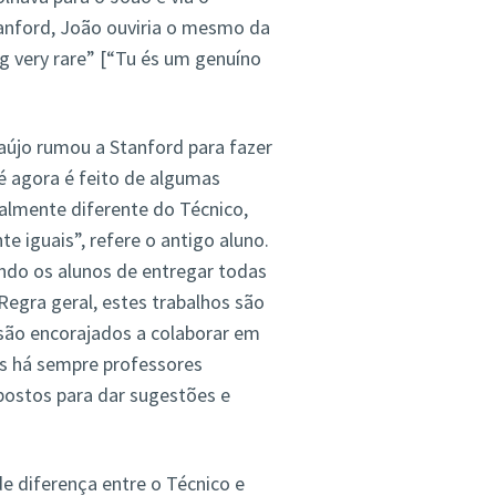
tanford, João ouviria o mesmo da
ng very rare” [“Tu és um genuíno
aújo rumou a Stanford para fazer
té agora é feito de algumas
almente diferente do Técnico,
 iguais”, refere o antigo aluno.
endo os alunos de entregar todas
Regra geral, estes trabalhos são
 são encorajados a colaborar em
as há sempre professores
postos para dar sugestões e
e diferença entre o Técnico e