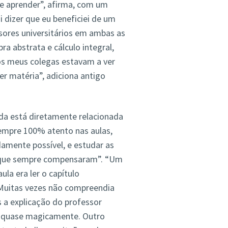
e aprender”, afirma, com um
i dizer que eu beneficiei de um
sores universitários em ambas as
ra abstrata e cálculo integral,
os meus colegas estavam a ver
er matéria”, adiciona antigo
ada está diretamente relacionada
sempre 100% atento nas aulas,
damente possível, e estudar as
s que sempre compensaram”. “Um
la era ler o capítulo
 Muitas vezes não compreendia
 a explicação do professor
o, quase magicamente. Outro