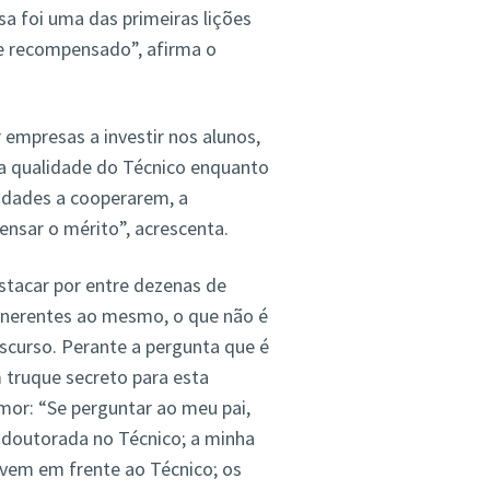
ssa foi uma das primeiras lições
 e recompensado”, afirma o
 empresas a investir nos alunos,
na qualidade do Técnico enquanto
sidades a cooperarem, a
nsar o mérito”, acrescenta.
stacar por entre dezenas de
 inerentes ao mesmo, o que não é
iscurso. Perante a pergunta que é
truque secreto para esta
or: “Se perguntar ao meu pai,
– doutorada no Técnico; a minha
ivem em frente ao Técnico; os