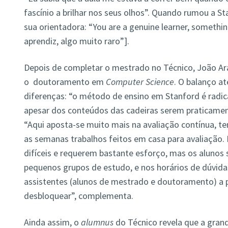
fascínio a brilhar nos seus olhos”. Quando rumou a S
sua orientadora: “You are a genuine learner, somethi
aprendiz, algo muito raro”].
Depois de completar o mestrado no Técnico, João Ar
o doutoramento em
Computer Science
. O balanço a
diferenças: “o método de ensino em Stanford é radic
apesar dos conteúdos das cadeiras serem praticamente
“Aqui aposta-se muito mais na avaliação contínua, t
as semanas trabalhos feitos em casa para avaliação. 
difíceis e requerem bastante esforço, mas os alunos
pequenos grupos de estudo, e nos horários de dúvid
assistentes (alunos de mestrado e doutoramento) a 
desbloquear”, complementa.
Ainda assim, o
alumnus
do Técnico revela que a grand