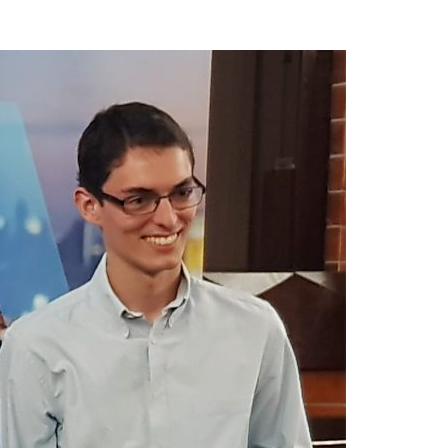
Acreditações A3ES