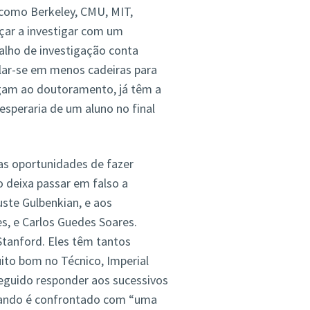
como Berkeley, CMU, MIT,
çar a investigar com um
balho de investigação conta
lar-se em menos cadeiras para
egam ao doutoramento, já têm a
speraria de um aluno no final
ias oportunidades de fazer
o deixa passar em falso a
ste Gulbenkian, e aos
s, e Carlos Guedes Soares.
Stanford. Eles têm tantos
ito bom no Técnico, Imperial
seguido responder aos sucessivos
uando é confrontado com “uma