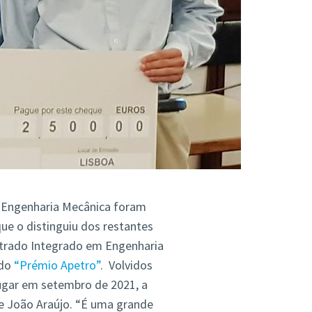
e Engenharia Mecânica foram
e o distinguiu dos restantes
strado Integrado em Engenharia
 do
“Prémio Apetro”
. Volvidos
ugar em setembro de 2021, a
de João Araújo. “É uma grande