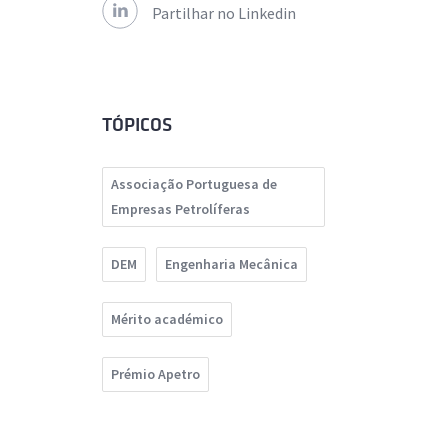
Partilhar no Linkedin
TÓPICOS
Associação Portuguesa de
Empresas Petrolíferas
DEM
Engenharia Mecânica
Mérito académico
Prémio Apetro