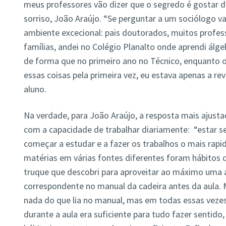
meus professores vão dizer que o segredo é gostar d
sorriso, João Araújo. “Se perguntar a um sociólogo va
ambiente excecional: pais doutorados, muitos profes
famílias, andei no Colégio Planalto onde aprendi álgeb
de forma que no primeiro ano no Técnico, enquanto 
essas coisas pela primeira vez, eu estava apenas a rev
aluno.
Na verdade, para João Araújo, a resposta mais ajust
com a capacidade de trabalhar diariamente: “estar 
começar a estudar e a fazer os trabalhos o mais rapi
matérias em várias fontes diferentes foram hábito
truque que descobri para aproveitar ao máximo uma au
correspondente no manual da cadeira antes da aula.
nada do que lia no manual, mas em todas essas vezes
durante a aula era suficiente para tudo fazer sentid