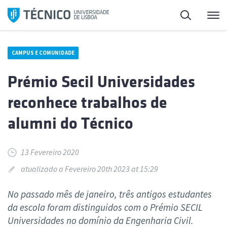
Saltar
Pesquisa
Me
para
o
conteúdo
CAMPUS E COMUNIDADE
Prémio Secil Universidades
reconhece trabalhos de
alumni do Técnico
13 Fevereiro 2020
atualizado a Fevereiro 20th 2023 at 15:29
No passado mês de janeiro, três antigos estudantes
da escola foram distinguidos com o Prémio SECIL
Universidades no domínio da Engenharia Civil.