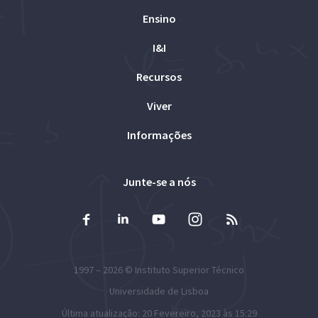
Ensino
I&I
Recursos
Viver
Informações
Junte-se a nós
1997 – 2026 ©
Instituto Superior Técnico
Universidade de Lisboa
Última atualização: 20 Fevereiro, 2023 às 15:29