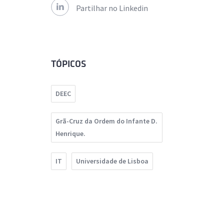
Partilhar no Linkedin
TÓPICOS
DEEC
Grã-Cruz da Ordem do Infante D.
Henrique.
IT
Universidade de Lisboa