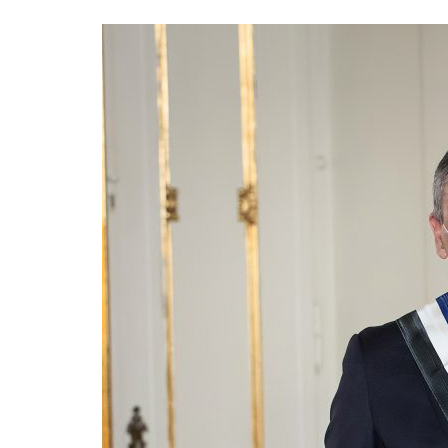
Formaç