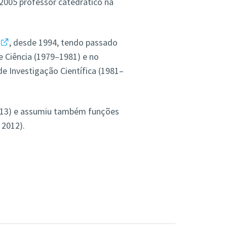
2005 professor catedrático na
, desde 1994, tendo passado
e Ciência (1979–1981) e no
de Investigação Científica (1981–
2013) e assumiu também funções
 2012).