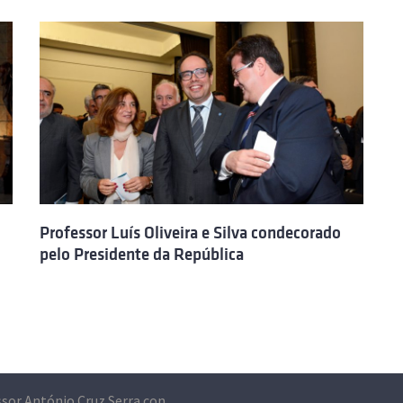
Professor Luís Oliveira e Silva condecorado
pelo Presidente da República
Professor António Cruz Serra condecorado pelo Presidente da República