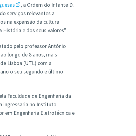
uguesas
, a Ordem do Infante D.
do serviços relevantes a
ços na expansão da cultura
 História e dos seus valores”
estado pelo professor António
 ao longo de 8 anos, mais
 de Lisboa (UTL) com a
 ano o seu segundo e último
pela Faculdade de Engenharia da
 ingressaria no Instituto
or em Engenharia Eletrotécnica e