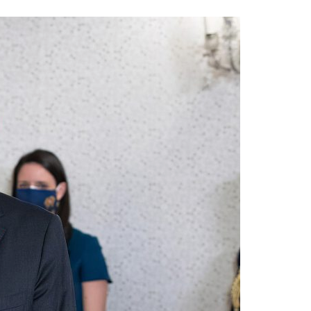
Acreditações A3ES