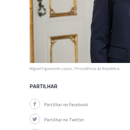
Miguel Figueiredo Lopes / Presidência da República
PARTILHAR
Partilhar no Facebook
Partilhar no Twitter