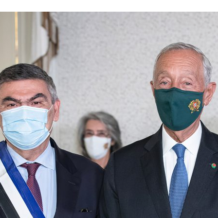
ão Avançada