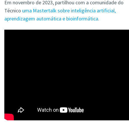
Em novembro de 2023, partilhou com a comunidade do
Técnico
uma Mastertalk sobre inteligência artificial,
aprendizagem automática e bioinformática
.