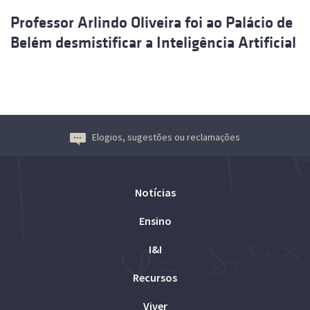
Professor Arlindo Oliveira foi ao Palácio de
Belém desmistificar a Inteligência Artificial
Elogios, sugestões ou reclamações
Notícias
Ensino
I&I
Recursos
Viver