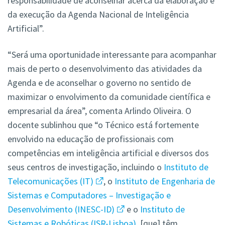
responsabilidade de aconselhar acerca da elaboração e
da execução da Agenda Nacional de Inteligência
Artificial”.
“Será uma oportunidade interessante para acompanhar
mais de perto o desenvolvimento das atividades da
Agenda e de aconselhar o governo no sentido de
maximizar o envolvimento da comunidade científica e
empresarial da área”, comenta Arlindo Oliveira. O
docente sublinhou que “o Técnico está fortemente
envolvido na educação de profissionais com
competências em inteligência artificial e diversos dos
seus centros de investigação, incluindo o
Instituto de
Telecomunicações (IT)
, o
Instituto de Engenharia de
Sistemas e Computadores – Investigação e
Desenvolvimento (INESC-ID)
e o
Instituto de
Sistemas e Robóticas (ISR-Lisboa)
, [que] têm