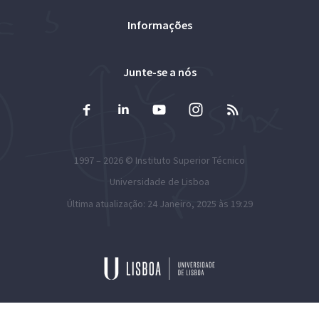
Informações
Junte-se a nós
1997 – 2026 ©
Instituto Superior Técnico
Universidade de Lisboa
Última atualização: 24 Janeiro, 2025 às 19:29