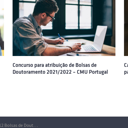
Concurso para atribuição de Bolsas de
C
Doutoramento 2021/2022 – CMU Portugal
p
Candidaturas a 12 Bolsas de Doutoramento para 2020/2021 – CMU Portugal