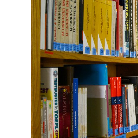
Formaç