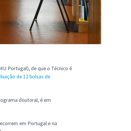
U Portugal), de que o Técnico é
ibuição de 12 bolsas de
programa doutoral, é em
ecorrem em Portugal e na