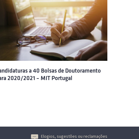
andidaturas a 40 Bolsas de Doutoramento
ara 2020/2021 – MIT Portugal
Elogios, sugestões ou reclamações