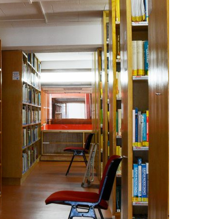
Acreditações A3ES