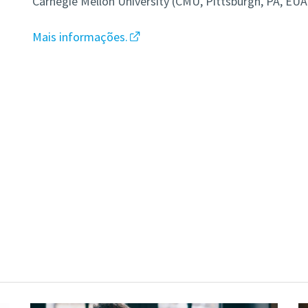
Carnegie Mellon University (CMU, Pittsburgh, PA, EUA
Mais informações.