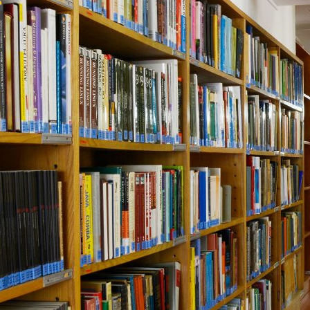
ão Avançada