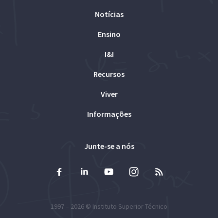
Notícias
Ensino
I&I
Recursos
Viver
Informações
Junte-se a nós
1997 – 2026 ©
Instituto Superior Técnico