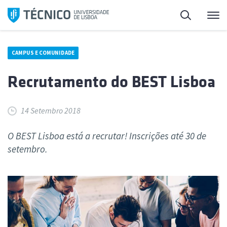
Saltar
Pesquisa
Me
para
o
conteúdo
CAMPUS E COMUNIDADE
Recrutamento do BEST Lisboa
14 Setembro 2018
O BEST Lisboa está a recrutar! Inscrições até 30 de
setembro.