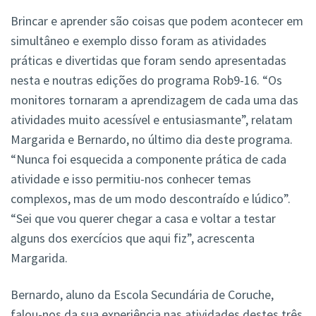
Brincar e aprender são coisas que podem acontecer em
simultâneo e exemplo disso foram as atividades
práticas e divertidas que foram sendo apresentadas
nesta e noutras edições do programa Rob9-16. “Os
monitores tornaram a aprendizagem de cada uma das
atividades muito acessível e entusiasmante”, relatam
Margarida e Bernardo, no último dia deste programa.
“Nunca foi esquecida a componente prática de cada
atividade e isso permitiu-nos conhecer temas
complexos, mas de um modo descontraído e lúdico”.
“Sei que vou querer chegar a casa e voltar a testar
alguns dos exercícios que aqui fiz”, acrescenta
Margarida.
Bernardo, aluno da Escola Secundária de Coruche,
falou-nos da sua experiência nas atividades destes três