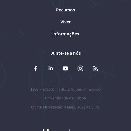
Recursos
Viver
Informações
Junte-se a nós
1997 – 2026 ©
Instituto Superior Técnico
Universidade de Lisboa
Última atualização: 4 Maio, 2022 às 16:39