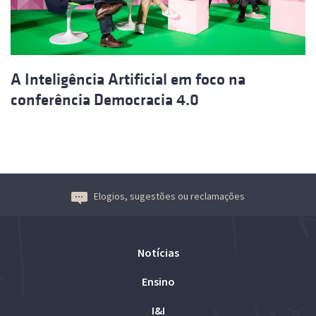
A Inteligência Artificial em foco na
conferência Democracia 4.0
Elogios, sugestões ou reclamações
Notícias
Ensino
I&I