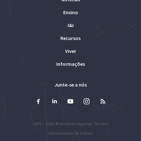
Ensino
I&I
Recursos
Viver
Informações
Junte-se a nós
1997 – 2026 ©
Instituto Superior Técnico
Universidade de Lisboa