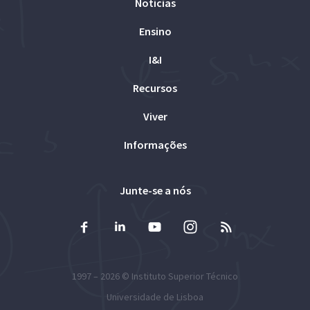
Notícias
Ensino
I&I
Recursos
Viver
Informações
Junte-se a nós
1997 – 2026 ©
Instituto Superior Técnico
Universidade de Lisboa