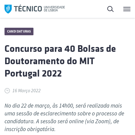
Saltar
Pesquisa
Me
para
o
conteúdo
CANDIDATURAS
Concurso para 40 Bolsas de
Doutoramento do MIT
Portugal 2022
16 Março 2022
No dia 22 de março, às 14h00, será realizada mais
uma sessão de esclarecimento sobre o processo de
candidatura. A sessão será online (via Zoom), de
inscrição obrigatória.