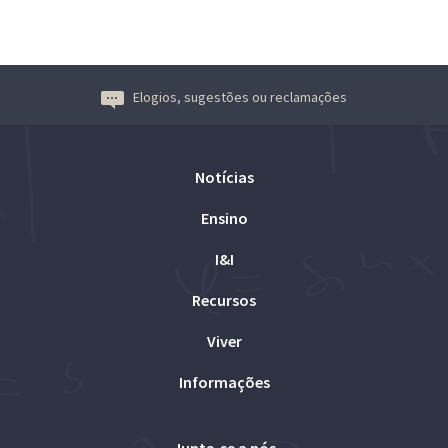
Elogios, sugestões ou reclamações
Notícias
Ensino
I&I
Recursos
Viver
Informações
Junte-se a nós