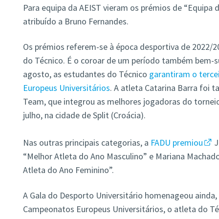
Para equipa da AEIST vieram os prémios de “Equipa d
atribuído a Bruno Fernandes.
Os prémios referem-se à época desportiva de 2022/2
do Técnico. É o coroar de um período também bem-su
agosto, as estudantes do Técnico
garantiram o terc
Europeus Universitários
. A atleta
Catarina Barra foi 
Team, que integrou as melhores jogadoras do torneio,
julho, na cidade de Split (Croácia).
Nas outras principais categorias, a
FADU premiou
J
“Melhor Atleta do Ano Masculino” e Mariana Macha
Atleta do Ano Feminino”.
A Gala do Desporto Universitário homenageou ainda,
Campeonatos Europeus Universitários, o atleta do Té