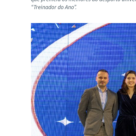
Formaç
“Treinador do Ano”.