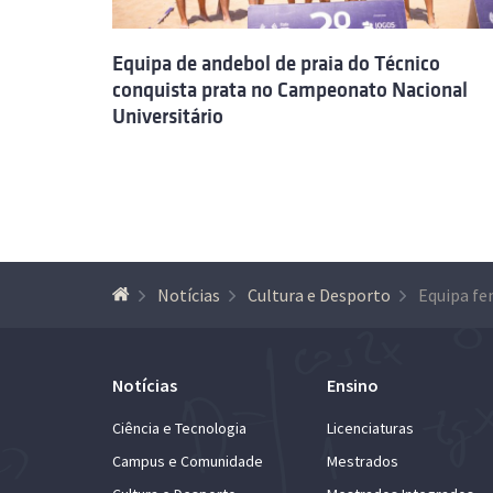
Equipa de andebol de praia do Técnico
conquista prata no Campeonato Nacional
Universitário
Notícias
Cultura e Desporto
Notícias
Ensino
Ciência e Tecnologia
Licenciaturas
Campus e Comunidade
Mestrados