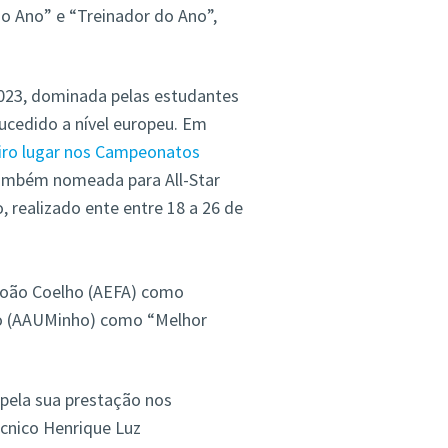
o Ano” e “Treinador do Ano”,
023, dominada pelas estudantes
cedido a nível europeu. Em
eiro lugar nos Campeonatos
também nomeada para All-Star
 realizado ente entre 18 a 26 de
oão Coelho (AEFA) como
do (AAUMinho) como “Melhor
pela sua prestação nos
cnico Henrique Luz