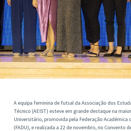
A equipa feminina de futsal da Associação dos Estuda
Técnico (AEIST) esteve em grande destaque na maior
Universitário, promovida pela Federação Académica d
(FADU), e realizada a 22 de novembro, no Convento d