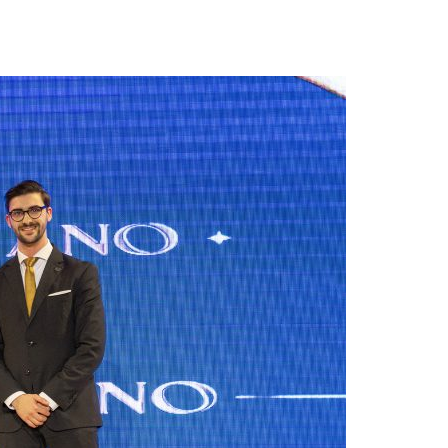
Acreditações A3ES