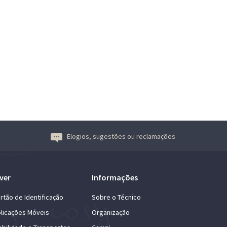
Elogios, sugestões ou reclamações
ver
Informações
rtão de Identificação
Sobre o Técnico
licações Móveis
Organização